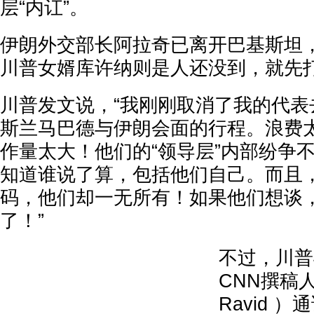
层“内讧”。
伊朗外交部长阿拉奇已离开巴基斯坦
川普女婿库许纳则是人还没到，就先
川普发文说，“我刚刚取消了我的代表
斯兰马巴德与伊朗会面的行程。浪费
作量太大！他们的“领导层”内部纷争
知道谁说了算，包括他们自己。而且
码，他们却一无所有！如果他们想谈
了！”
不过，川普与
CNN撰稿人
Ravid 