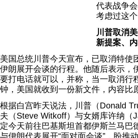
代表战争会
考虑过这个
川普取消美
新提案、内
美国总统川普今天宣布，已取消特使
伊朗展开会谈的行程。他随后表示，
要打电话就可以，并称，当一取消行程
钟，美国就收到一份新文件，内容比
根据白宫昨天说法，川普（Donald T
夫（Steve Witkoff）与女婿库许纳（Ja
定今天前往巴基斯坦首都伊斯兰马巴德（I
与伊朗代表展开“面对面会谈”，盼推