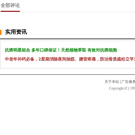
全部评论
实用资讯
抗癌明星组合 多年口碑保证！天然植物萃取 有效对抗癌细胞
中老年补钙必备，2星期消除夜间抽筋、腰背疼痛，防治骨质疏松立竿
关于本站
|
广告服
Copyright (C) 199