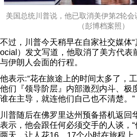
美国总统川普说，他已取消美伊第2轮会
（彭博档案照）
不过，川普今天稍早在自家社交媒体“真实
ocial）发文写道，他取消了美方代
与伊朗人会面的行程。
他表示:“花在旅途上的时间太多了，
他们『领导阶层』内部激烈内斗、极
谁在主导，就连他们自己也不清楚。”
川普随后在佛罗里达州预备搭机返回
表示，他会跟任何必须交手的人谈，“
两天，让人花16、17个小时在旅程