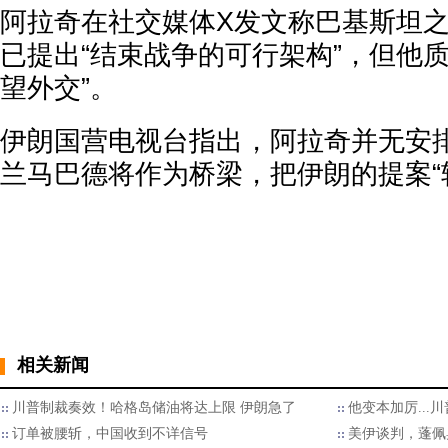
阿拉奇在社交媒体X发文称巴基斯坦之
已提出“结束战争的可行架构”，但他
望外交”。
伊朗国营电视台指出，阿拉奇并无安
兰马巴德将作为桥梁，把伊朗的提案“
相关新闻
川普制裁奏效！哈格岛储油将达上限 伊朗急了
他变本加厉...
订单被腰斩，中国收到不详信号
美伊谈判，蓬佩