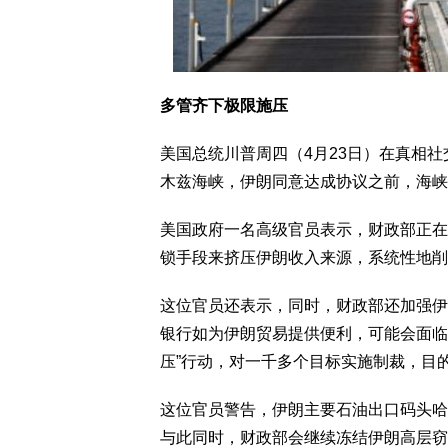
多管齐下极限施压
美国总统川普周四（4月23日）在真相社交（
木兹海峡，伊朗同意达成协议之前，海峡
美国政府一名高级官员表示，财政部正在
锁手段来挤压伊朗收入来源，系统性地削
这位官员还表示，同时，财政部还加强伊
银行如为伊朗贸易提供便利，可能会面临二
压”行动，对一千多个目标实施制裁，目
这位官员警告，伊朗主要石油出口码头哈
与此同时，财政部会继续冻结伊朗高层窃