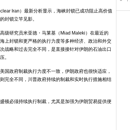
 Nuclear Iran）最新分析显示，海峡封锁已成功阻止高价值
的封锁立竿见影。
研究员米亚德・马莱基（Miad Maleki）在最近的
海上封锁和更严格的执行力度等多种经济、政治和外交
次战略和过去完全不同，是直接接针对伊朗的石油出口
压。
美国政府制裁执行力度不一致，伊朗政府也很快适应，
则完全不同，川普政府持续的制裁和实时执行措施相结
盛顿必须持续执行制裁，尤其是加强为伊朗贸易提供便