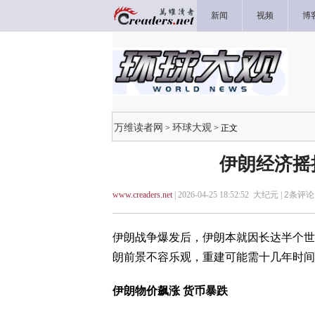
新闻
视频
博
万维读者网
环球大观
>
> 正文
伊朗经济摇
www.creaders.net
| 2026-04-25 18:52:52 大纪元 |
2
条评论 
伊朗战争爆发后，伊朗本就因长达半个世
朗前景不容乐观，重建可能需十几年时间
伊朗物价飙涨 货币暴跌