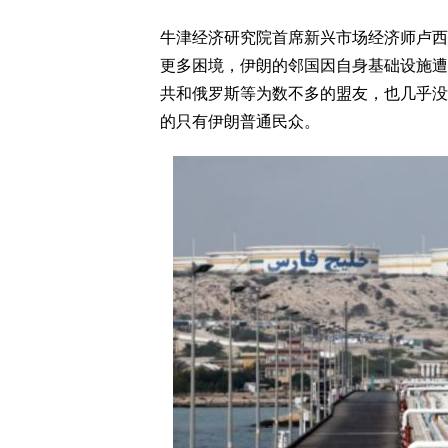
牛津经济研究院首席新兴市场经济师卢西拉・博
更多困境，伊朗的邻国因自身基础设施遭
共和俄罗斯等为数不多的盟友，也几乎没
的只有伊朗普通民众。