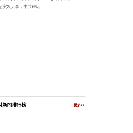
朝突发大事，中共难堪
小时新闻排行榜
更多>>