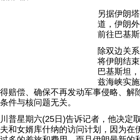
另据伊朗塔
道，伊朗外
前往巴基斯
除双边关系
将伊朗结束
巴基斯坦，
兹海峡实施
得赔偿、确保不再发动军事侵略、解
条件与核问题无关。
川普星期六(25日)告诉记者，他决定
夫和女婿库什纳的访问计划，因为在
过多的差旅和费用，而且伊朗最新的