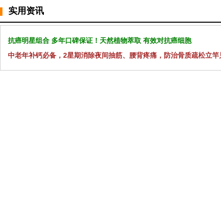
实用资讯
抗癌明星组合 多年口碑保证！天然植物萃取 有效对抗癌细胞
中老年补钙必备，2星期消除夜间抽筋、腰背疼痛，防治骨质疏松立竿