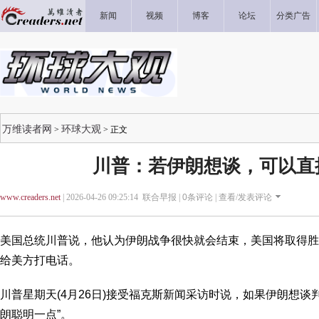
新闻
视频
博客
论坛
分类广告
万维读者网
环球大观
>
> 正文
川普：若伊朗想谈，可以直
www.creaders.net
| 2026-04-26 09:25:14 联合早报 |
0
条评论 |
查看/发表评论
美国总统川普说，他认为伊朗战争很快就会结束，美国将取得胜
给美方打电话。
川普星期天(4月26日)接受福克斯新闻采访时说，如果伊朗想谈
朗聪明一点”。