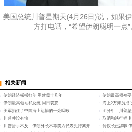
美国总统川普星期天(4月26日)说，如果
方打电话，“希望伊朗聪明一点”。
相关新闻
伊朗经济摇摇欲坠 重建需十几年
伊朗最高领袖要
伊朗最高领袖和总统 同日表态
海上2万海员成“
美军掐住了中国海上运输的一处咽喉
rfi分析：川普
川普并没有输
取消和谈行程 
川普措手不及 伊朗外长不等美方代表先行离开
传议长已辞职 