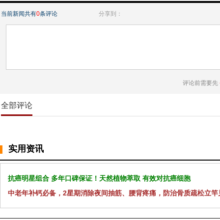
当前新闻共有
0
条评论
分享到：
评论前需要先
全部评论
实用资讯
抗癌明星组合 多年口碑保证！天然植物萃取 有效对抗癌细胞
中老年补钙必备，2星期消除夜间抽筋、腰背疼痛，防治骨质疏松立竿