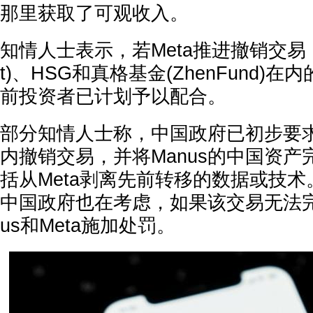
那里获取了可观收入。
知情人士表示，若Meta推进撤销交易，包
t)、HSG和真格基金(ZhenFund)在
前投资者已计划予以配合。
部分知情人士称，中国政府已初步要
内撤销交易，并将Manus的中国资
括从Meta剥离先前转移的数据或技
中国政府也在考虑，如果该交易无法完
us和Meta施加处罚。