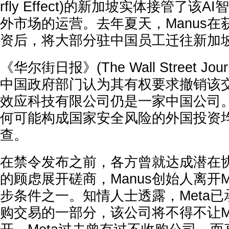
rfly Effect)的新加坡实体接管了该
外市场的运营。去年夏天，Manus在获得
资后，将大部分驻中国员工迁往新加
《华尔街日报》(The Wall Street Jo
中国政府部门认为其有权要求撤销该
效应科技有限公司仍是一家中国公司
何可能构成国家安全风险的外国投资
查。
在禁令发布之前，各方曾就达成潜在
的顾虑展开磋商，Manus创始人离开M
步条件之一。知情人士透露，Meta
购交易的一部分，该公司将不得不让M