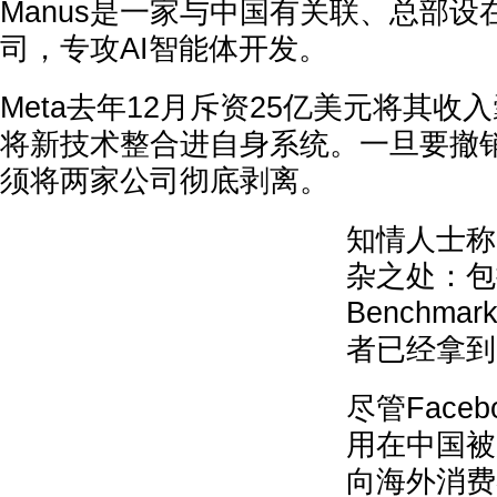
Manus是一家与中国有关联、总部
司，专攻AI智能体开发。
Meta去年12月斥资25亿美元将其收
将新技术整合进自身系统。一旦要撤
须将两家公司彻底剥离。
知情人士称
杂之处：包
Benchma
者已经拿到
尽管Faceb
用在中国被
向海外消费