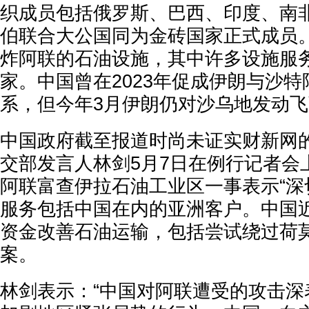
织成员包括俄罗斯、巴西、印度、南
伯联合大公国同为金砖国家正式成员
炸阿联的石油设施，其中许多设施服
家。中国曾在2023年促成伊朗与沙
系，但今年3月伊朗仍对沙乌地发动
中国政府截至报道时尚未证实财新网
交部发言人林剑5月7日在例行记者会
阿联富查伊拉石油工业区一事表示“深
服务包括中国在内的亚洲客户。中国
资金改善石油运输，包括尝试绕过荷
案。
林剑表示：“中国对阿联遭受的攻击深