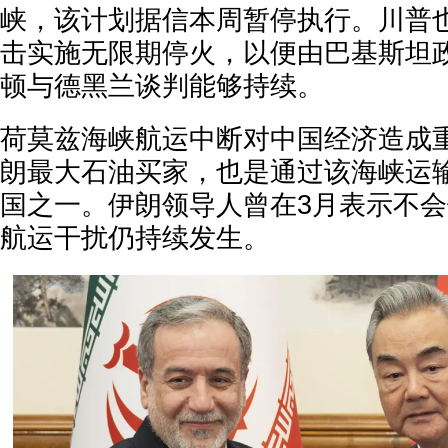
峡，该计划据信本周暂停执行。川普
击实施无限期停火，以便由巴基斯坦
顿与德黑兰谈判能够持续。
荷莫兹海峡航运中断对中国经济造成
朗最大石油买家，也是通过该海峡运
国之一。伊朗领导人曾在3月表示不
航运干扰仍持续发生。