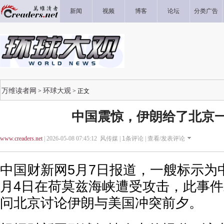
新闻
视频
博客
论坛
分类广告
万维读者网
环球大观
>
> 正文
中国震惊，伊朗给了北京
www.creaders.net
| 2026-05-08 07:45:12 风传媒 |
1
条评论 |
查看/发表评论
中国财新网5月7日报道，一艘标示为
月4日在荷莫兹海峡遭受攻击，此事
问北京讨论伊朗与美国冲突前夕。