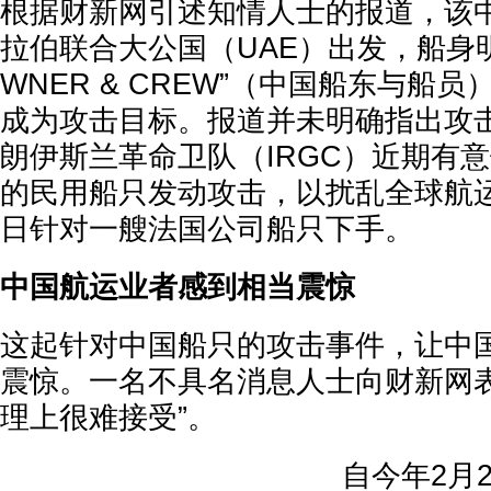
根据财新网引述知情人士的报道，该
拉伯联合大公国（UAE）出发，船身明显
WNER & CREW”（中国船东与船
成为攻击目标。报道并未明确指出攻
朗伊斯兰革命卫队（IRGC）近期有
的民用船只发动攻击，以扰乱全球航运
日针对一艘法国公司船只下手。
中国航运业者感到相当震惊
这起针对中国船只的攻击事件，让中
震惊。一名不具名消息人士向财新网表
理上很难接受”。
自今年2月