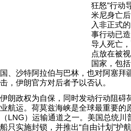
狂怒”行动
米尼身亡后
入非正式的
事行动已造
导人死亡，
点放在被视
国家，包括
国、沙特阿拉伯与巴林，也对阿塞拜
击，伊朗官方对后者予以否认。
伊朗政权为自保，同时发动行动阻碍
业航运。荷莫兹海峡是全球最重要的
（LNG）运输通道之一。美国总统川
船只实施封锁，并推出“自由计划”护