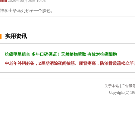
emil
2026年05月08日 10:03
神学士给马列孙子一个脸色。
实用资讯
抗癌明星组合 多年口碑保证！天然植物萃取 有效对抗癌细胞
中老年补钙必备，2星期消除夜间抽筋、腰背疼痛，防治骨质疏松立竿
关于本站
|
广告服
Copyright (C) 199