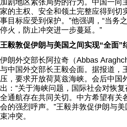
加剧地区紧张局势的行为。中国一向
家的主权、安全和领土完整应得到切
事目标应受到保护。”他强调，“当务
停火，防止冲突进一步蔓延。”
王毅敦促伊朗与美国之间实现“全面”
伊朗外交部长阿拉奇（Abbas Aragh
与中国外交部长王毅会面。据报道，
压，要求开放荷莫兹海峡。会后中国
出：“关于海峡问题，国际社会对恢复
全通航存在共同关切。中方希望有关
会的强烈呼声。”王毅并敦促伊朗与美
束冲突。