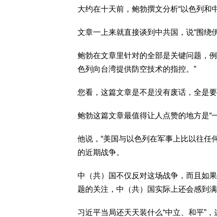
大约在十天前，鲍勃撰文分析“以色列和
文章一上来就直接谈到中共国，说“围绕
鲍勃在文章里针对的全部是关键问题，例
色列向台湾提供防空技术的指控。”
您看，这篇文章是不是没有废话，全是要
鲍勃这篇文章最值得让人点赞的地方是“一
他说，“美国与以色列在军事上比以往任
的近期战争。
中（共）国不仅反对这场战争，而且如果
题的关注，中（共）国实际上还会感到满
习近平当局还天天装什么“中立、和平”，这