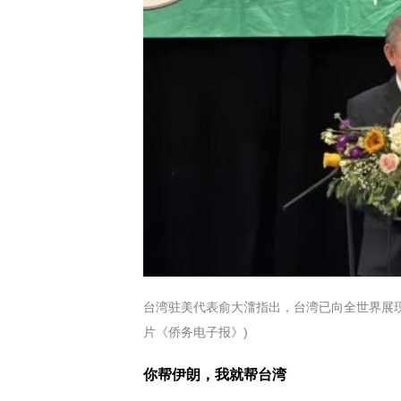
台湾驻美代表俞大㵢指出，台湾已向全世界展现
片《侨务电子报》)
你帮伊朗，我就帮台湾