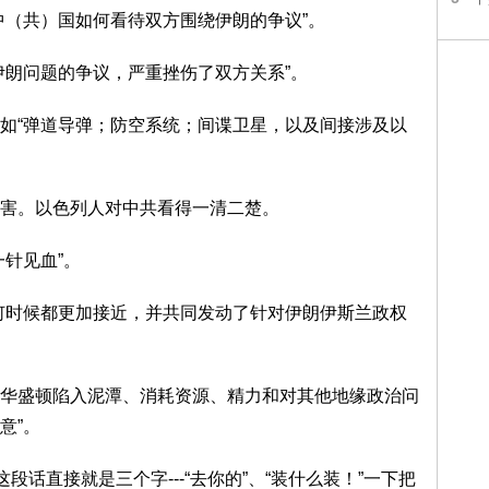
中（共）国如何看待双方围绕伊朗的争议”。
伊朗问题的争议，严重挫伤了双方关系”。
如“弹道导弹；防空系统；间谍卫星，以及间接涉及以
害。以色列人对中共看得一清二楚。
针见血”。
何时候都更加接近，并共同发动了针对伊朗伊斯兰政权
华盛顿陷入泥潭、消耗资源、精力和对其他地缘政治问
意”。
段话直接就是三个字---“去你的”、“装什么装！”一下把