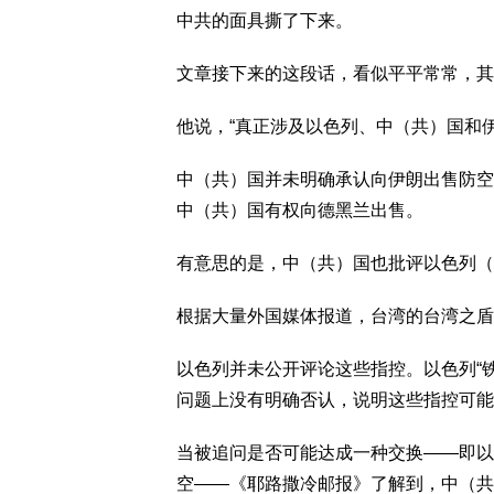
中共的面具撕了下来。
文章接下来的这段话，看似平平常常，其
他说，“真正涉及以色列、中（共）国和
中（共）国并未明确承认向伊朗出售防空
中（共）国有权向德黑兰出售。
有意思的是，中（共）国也批评以色列（
根据大量外国媒体报道，台湾的台湾之盾
以色列并未公开评论这些指控。以色列“
问题上没有明确否认，说明这些指控可能
当被追问是否可能达成一种交换——即以
空——《耶路撒冷邮报》了解到，中（共）