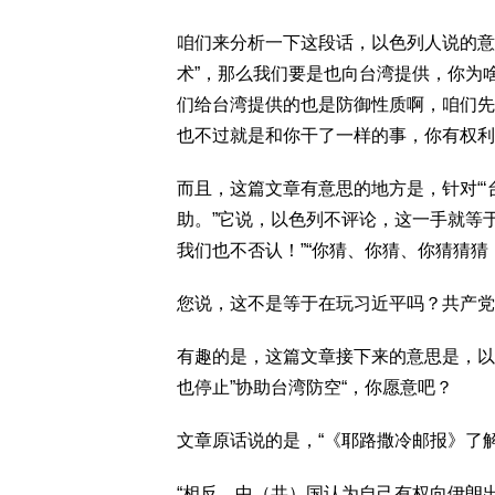
咱们来分析一下这段话，以色列人说的意
术”，那么我们要是也向台湾提供，你为
们给台湾提供的也是防御性质啊，咱们先
也不过就是和你干了一样的事，你有权利
而且，这篇文章有意思的地方是，针对“
助。”它说，以色列不评论，这一手就等于
我们也不否认！”“你猜、你猜、你猜猜猜
您说，这不是等于在玩习近平吗？共产党
有趣的是，这篇文章接下来的意思是，以
也停止”协助台湾防空“，你愿意吧？
文章原话说的是，“《耶路撒冷邮报》了解
“相反，中（共）国认为自己有权向伊朗