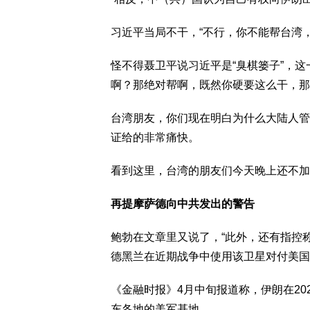
习近平当局不干，“不行，你不能帮台湾
怪不得聂卫平说习近平是“臭棋篓子”，
啊？那绝对帮啊，既然你硬要这么干，那
台湾朋友，你们现在明白为什么大陆人管
证给的非常痛快。
看到这里，台湾的朋友们今天晚上还不加
再提摩萨德向中共发出的警告
鲍勃在文章里又说了，“此外，还有指控称
德黑兰在近期战争中使用该卫星对付美国
《金融时报》4月中旬报道称，伊朗在2
东各地的美军基地。