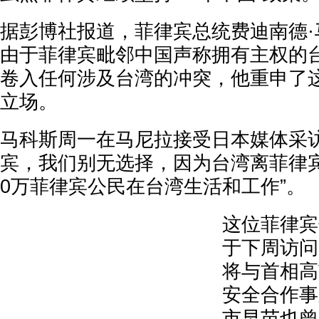
据彭博社报道，菲律宾总统费迪南德·
由于菲律宾毗邻中国声称拥有主权的
卷入任何涉及台湾的冲突，他重申了
立场。
马科斯周一在马尼拉接受日本媒体采访
宾，我们别无选择，因为台湾离菲律
0万菲律宾公民在台湾生活和工作”。
这位菲律宾
于下周访问
将与首相高
安全合作事
市早苗也曾