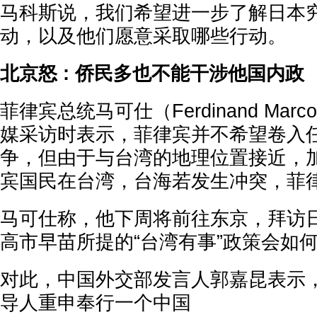
马科斯说，我们希望进一步了解日本
动，以及他们愿意采取哪些行动。
北京怒 : 侨民多也不能干涉他国内政
菲律宾总统马可仕（Ferdinand Marco
媒采访时表示，菲律宾并不希望卷入
争，但由于与台湾的地理位置接近，加上
宾国民在台湾，台海若发生冲突，菲
马可仕称，他下周将前往东京，拜访
高市早苗所提的“台湾有事”政策会如
对此，中国外交部发言人郭嘉昆表示
导人重申奉行一个中国