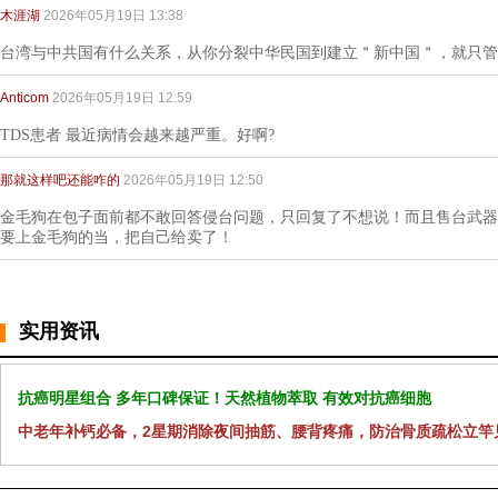
木涯湖
2026年05月19日 13:38
台湾与中共国有什么关系，从你分裂中华民国到建立＂新中国＂，就只管
Anticom
2026年05月19日 12:59
TDS患者 最近病情会越来越严重。好啊?
那就这样吧还能咋的
2026年05月19日 12:50
金毛狗在包子面前都不敢回答侵台问题，只回复了不想说！而且售台武器1
要上金毛狗的当，把自己给卖了！
实用资讯
抗癌明星组合 多年口碑保证！天然植物萃取 有效对抗癌细胞
中老年补钙必备，2星期消除夜间抽筋、腰背疼痛，防治骨质疏松立竿