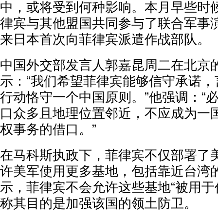
中，或将受到何种影响。本月早些时
律宾与其他盟国共同参与了联合军事
来日本首次向菲律宾派遣作战部队。
中国外交部发言人郭嘉昆周二在北京
示：“我们希望菲律宾能够信守承诺，
行动恪守一个中国原则。”他强调：“
口众多且地理位置邻近，不应成为一
权事务的借口。”
在马科斯执政下，菲律宾不仅部署了
许美军使用更多基地，包括靠近台湾
示，菲律宾不会允许这些基地“被用于
称其目的是加强该国的领土防卫。