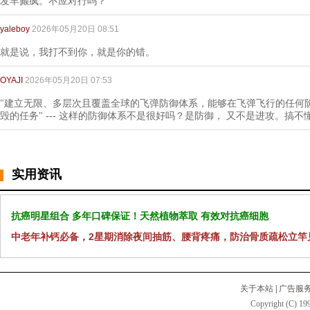
发羊癫疯。不应对行吗？
yaleboy
2026年05月20日 08:51
就是说，我打不到你，就是你的错。
OYAJI
2026年05月20日 07:53
"建立无限、多层次且覆盖全球的飞弹防御体系，能够在飞弹飞行的任何
毁的任务" --- 这样的防御体系不是很好吗？是防御， 又不是进攻。搞
实用资讯
抗癌明星组合 多年口碑保证！天然植物萃取 有效对抗癌细胞
中老年补钙必备，2星期消除夜间抽筋、腰背疼痛，防治骨质疏松立竿
关于本站
|
广告服
Copyright (C) 199