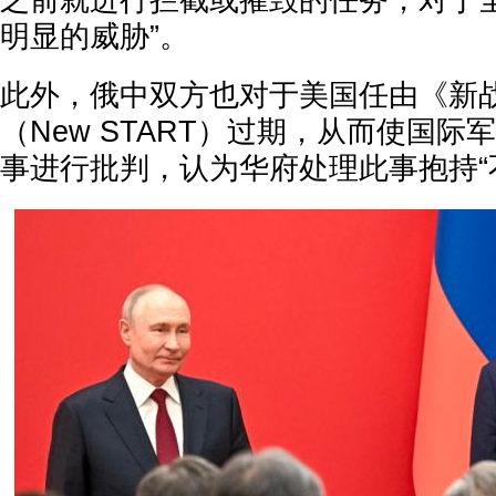
之前就进行拦截或摧毁的任务，对于
明显的威胁”。
此外，俄中双方也对于美国任由《新
（New START）过期，从而使国
事进行批判，认为华府处理此事抱持“