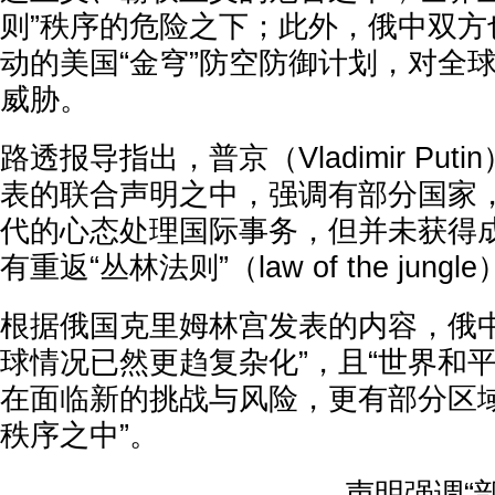
则”秩序的危险之下；此外，俄中双方
动的美国“金穹”防空防御计划，对全
威胁。
路透报导指出，普京（Vladimir Pu
表的联合声明之中，强调有部分国家
代的心态处理国际事务，但并未获得
有重返“丛林法则”（law of the jun
根据俄国克里姆林宫发表的内容，俄中
球情况已然更趋复杂化”，且“世界和
在面临新的挑战与风险，更有部分区
秩序之中”。
声明强调“