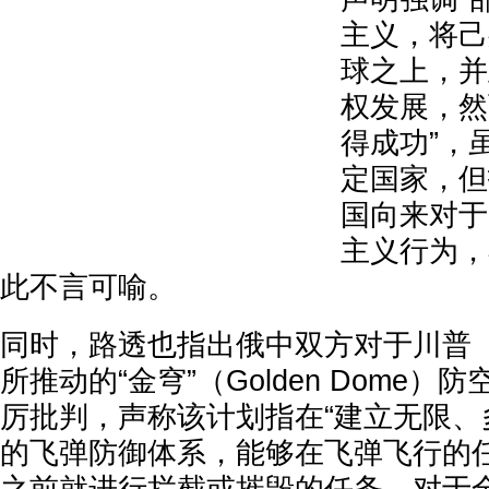
主义，将己
球之上，并
权发展，然
得成功”，
定国家，但
国向来对于
主义行为，
此不言可喻。
同时，路透也指出俄中双方对于川普（Don
所推动的“金穹”（Golden Dome
厉批判，声称该计划指在“建立无限、
的飞弹防御体系，能够在飞弹飞行的