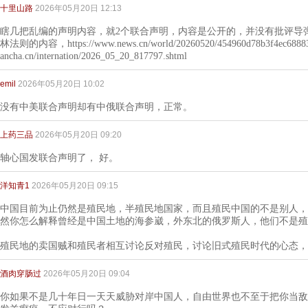
十里山路
2026年05月20日 12:13
瞎几把乱编的声明内容，就2个联合声明，内容是公开的，并没有批评导
林法则的内容，https://www.news.cn/world/20260520/454960d78b3f4ec68883c
ancha.cn/internation/2026_05_20_817797.shtml
emil
2026年05月20日 10:02
没有中美联合声明却有中俄联合声明，正常。
上药三品
2026年05月20日 09:20
轴心国发联合声明了， 好。
洋知青1
2026年05月20日 09:15
中国目前为止仍然是殖民地，半殖民地国家，而且殖民中国的不是别人，
然你怎么解释曾经是中国土地的海参崴，外东北的俄罗斯人，他们不是殖
殖民地的卖国贼和殖民者相互讨论反对殖民，讨论旧式殖民时代的心态，
酒肉穿肠过
2026年05月20日 09:04
你如果不是几十年日一天天威胁对岸中国人，自由世界也不至于把你当敌