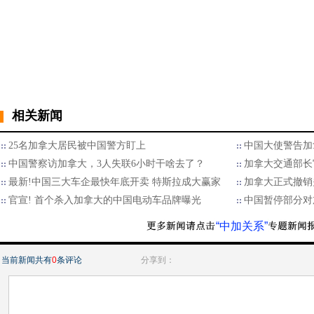
相关新闻
25名加拿大居民被中国警方盯上
中国大使警告加
中国警察访加拿大，3人失联6小时干啥去了？
加拿大交通部长
最新!中国三大车企最快年底开卖 特斯拉成大赢家
加拿大正式撤销关
官宣! 首个杀入加拿大的中国电动车品牌曝光
中国暂停部分对
“中加关系”
当前新闻共有
0
条评论
分享到：