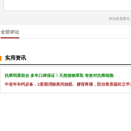
评论前需要先
全部评论
实用资讯
抗癌明星组合 多年口碑保证！天然植物萃取 有效对抗癌细胞
中老年补钙必备，2星期消除夜间抽筋、腰背疼痛，防治骨质疏松立竿