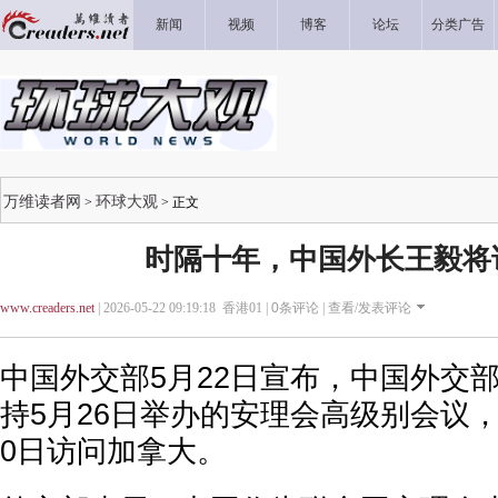
新闻
视频
博客
论坛
分类广告
万维读者网
环球大观
>
> 正文
时隔十年，中国外长王毅将
www.creaders.net
| 2026-05-22 09:19:18 香港01 |
0
条评论 |
查看/发表评论
中国外交部5月22日宣布，中国外交
持5月26日举办的安理会高级别会议，
0日访问加拿大。