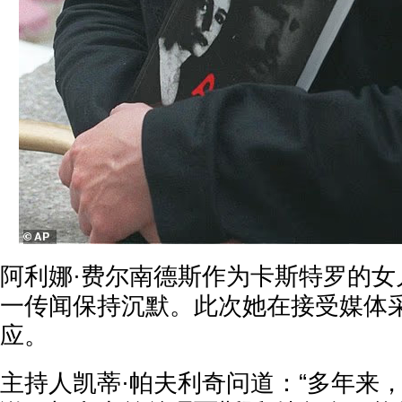
阿利娜·费尔南德斯作为卡斯特罗的女
一传闻保持沉默。此次她在接受媒体
应。
主持人凯蒂·帕夫利奇问道：“多年来