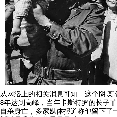
从网络上的相关消息可知，这个阴谋论始
8年达到高峰，当年卡斯特罗的长子菲德利托
自杀身亡，多家媒体报道称他留下了一