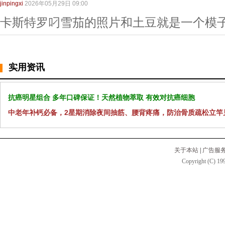
jinpingxi
2026年05月29日 09:00
卡斯特罗叼雪茄的照片和土豆就是一个模
实用资讯
抗癌明星组合 多年口碑保证！天然植物萃取 有效对抗癌细胞
中老年补钙必备，2星期消除夜间抽筋、腰背疼痛，防治骨质疏松立竿
关于本站
|
广告服
Copyright (C) 199