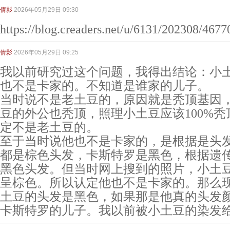
倩影
2026年05月29日 09:30
https://blog.creaders.net/u/6131/202308/4677
倩影
2026年05月29日 09:25
我以前研究过这个问题，我得出结论：小
也不是卡家的。不知道是谁家的儿子。
当时说不是老土豆的，原因就是秃顶基因
豆的外公也秃顶，照理小土豆应该100%
定不是老土豆的。
至于当时说他也不是卡家的，是根据是头
都是棕色头发，卡斯特罗是黑色，根据遗
黑色头发。但当时网上搜到的照片，小土
呈棕色。所以认定他也不是卡家的。那么
土豆的头发是黑色，如果那是他真的头发
卡斯特罗的儿子。我以前被小土豆的染发