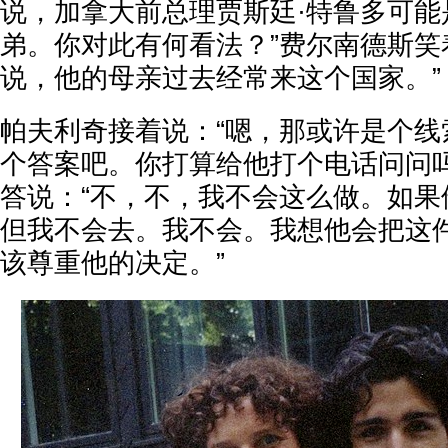
说，加拿大前总理贾斯廷·特鲁多可能
弟。你对此有何看法？”费尔南德斯笑
说，他的母亲过去经常来这个国家。”
帕夫利奇接着说：“嗯，那或许是个线
个答案吧。你打算给他打个电话问问吗
答说：“不，不，我不会这么做。如果
但我不会去。我不会。我想他会把这
该尊重他的决定。”