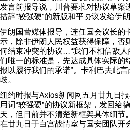
发言前报导说，川普要求对协议草案
措辞“较强硬”的新版和平协议发给伊
伊朗国营媒体报导，连任国会议长的
示，除非伊朗人民权益获得保障，否
何结束冲突的协议…“我们不相信敌人
们唯一的标准是，先达成具体实际的
报以履行我们的承诺”。卡利巴夫此言
歧。
纽约时报与Axios新闻网五月廿九日
用词“较强硬”的协议新框架，发回给
天，但目前并不清楚新框架具体细节。A
在廿九日于白宫战情室与国安团队开