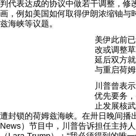
判代表达成的协议中做若干调整，修
画，例如美国如何取得伊朗浓缩铀与
兹海峡等议题。
美伊此前已
改或调整草
延后双方就
与重启荷姆
川普曾表示
优先要务，
止发展核武
遭封锁的荷姆兹海峡。在卅日晚间播出
News）节目中，川普告诉担任主持人