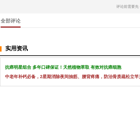
评论前需要先
全部评论
实用资讯
抗癌明星组合 多年口碑保证！天然植物萃取 有效对抗癌细胞
中老年补钙必备，2星期消除夜间抽筋、腰背疼痛，防治骨质疏松立竿