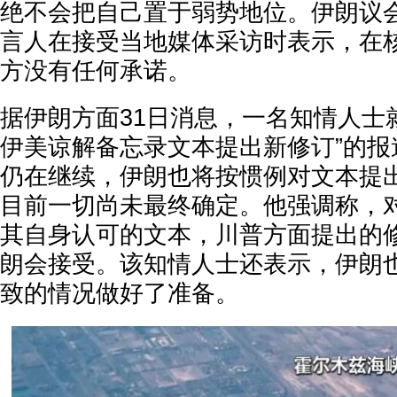
绝不会把自己置于弱势地位。伊朗议
言人在接受当地媒体采访时表示，在
方没有任何承诺。
据伊朗方面31日消息，一名知情人士
伊美谅解备忘录文本提出新修订”的报
仍在继续，伊朗也将按惯例对文本提
目前一切尚未最终确定。他强调称，
其自身认可的文本，川普方面提出的
朗会接受。该知情人士还表示，伊朗
致的情况做好了准备。