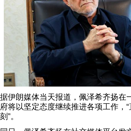
据伊朗媒体当天报道，佩泽希齐扬在
府将以坚定态度继续推进各项工作，“
刻”。