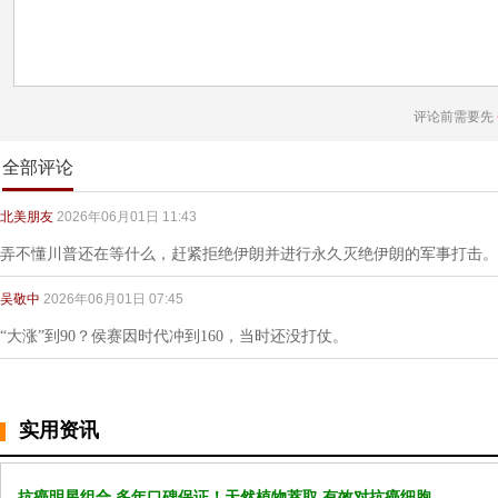
评论前需要先
全部评论
北美朋友
2026年06月01日 11:43
弄不懂川普还在等什么，赶紧拒绝伊朗并进行永久灭绝伊朗的军事打击。
吴敬中
2026年06月01日 07:45
“大涨”到90？侯赛因时代冲到160，当时还没打仗。
实用资讯
抗癌明星组合 多年口碑保证！天然植物萃取 有效对抗癌细胞