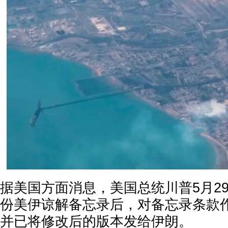
据美国方面消息，美国总统川普5月2
份美伊谅解备忘录后，对备忘录条款
并已将修改后的版本发给伊朗。