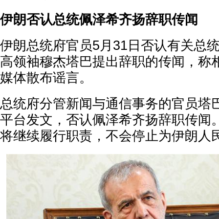
伊朗否认总统佩泽希齐扬辞职传闻
伊朗总统府官员5月31日否认有关总
高领袖穆杰塔巴提出辞职的传闻，称
媒体散布谣言。
总统府分管新闻与通信事务的官员塔
平台发文，否认佩泽希齐扬辞职传闻
将继续履行职责，不会停止为伊朗人