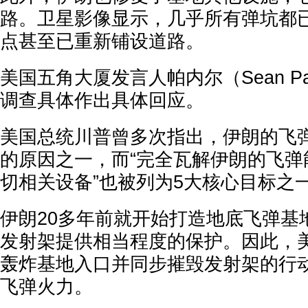
路。卫星影像显示，几乎所有弹坑都
点甚至已重新铺设道路。
美国五角大厦发言人帕内尔（Sean Par
调查具体作出具体回应。
美国总统川普曾多次指出，伊朗的飞
的原因之一，而“完全瓦解伊朗的飞弹
切相关设备”也被列为5大核心目标之
伊朗20多年前就开始打造地底飞弹基
发射架提供相当程度的保护。因此，
轰炸基地入口并同步摧毁发射架的行
飞弹火力。