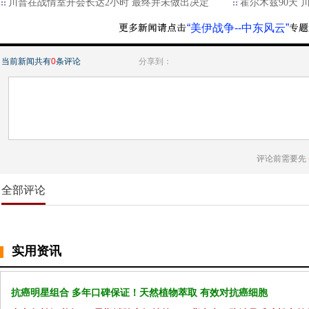
川普在战情室开会长达2小时 最终并未做出决定
霍尔木兹90天
“美伊战争--中东风云”
当前新闻共有
0
条评论
分享到：
评论前需要先
全部评论
实用资讯
抗癌明星组合 多年口碑保证！天然植物萃取 有效对抗癌细胞