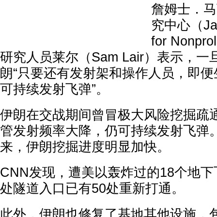
詹姆士．马
究中心（Jame
for Nonprol
研究人员莱尔（Sam Lair）表示，
朗“只要还有发射架和操作人员，即便
可持续发射飞弹”。
伊朗在交战期间曾冒极大风险挖掘疏
管发射频率大降，仍可持续发射飞弹
来，伊朗挖掘进度明显加快。
CNN发现，遭美以轰炸过的18个地下
处隧道入口已有50处重新打通。
此外，伊朗也修复了基地其他设施，