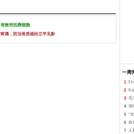
 有效对抗癌细胞
背疼痛，防治骨质疏松立竿见影
一周
1
Elo
2
Ka
3
毛
4
湖
5
“
6
俞
7
人