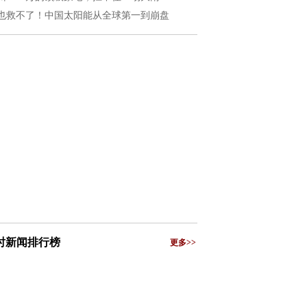
也救不了！中国太阳能从全球第一到崩盘
小时新闻排行榜
更多>>