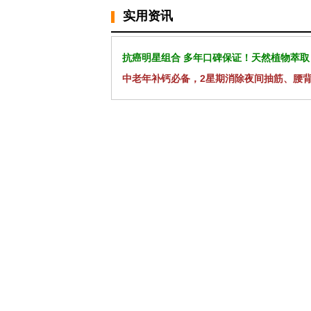
实用资讯
抗癌明星组合 多年口碑保证！天然植物萃取
中老年补钙必备，2星期消除夜间抽筋、腰