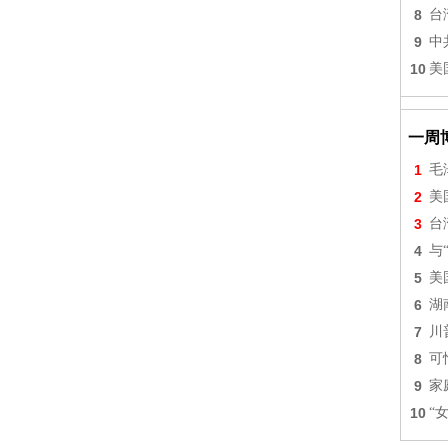
8
台
9
中
10
美
一周
1
毛
2
美
3
台
4
与
5
美
6
湖
7
川
8
可
9
家
10
“