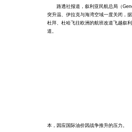
路透社报道，叙利亚民航总局（General Auth
突升温、伊拉克与海湾空域一度关闭，据航班追踪
杜拜、杜哈飞往欧洲的航班改道飞越叙利
道。
本，因应国际油价因战争推升的压力。