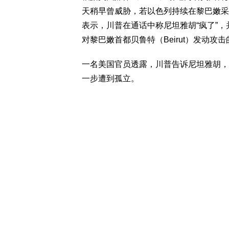
天稍早曾威胁，若以色列持续在黎巴嫩采
表示，川普在通话中称尼坦雅胡“疯了”
对黎巴嫩首都贝鲁特（Beirut）发动攻
一名美国官员透露，川普告诉尼坦雅胡，
一步遭到孤立。