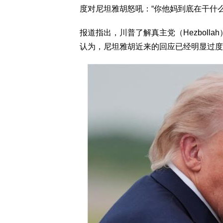
度对尼坦雅胡怒吼：“你他妈到底在干什么？（What 
报道指出，川普了解真主党（Hezbol
认为，尼坦雅胡近来的回应已经明显过度