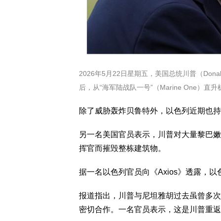
2026年5月22日星期五，美国总统川普（Donal
后，从“海军陆战队一号”（Marine One）直升
除了威胁轰炸贝鲁特外，以色列近期也持
另一名美国官员表示，川普对大量黎巴嫩
挥官而摧毁整栋建筑物。
据一名以色列官员向《Axios》透露，
报道指出，川普与尼坦雅胡过去虽曾多次
密切合作。一名官员表示，这是川普重返