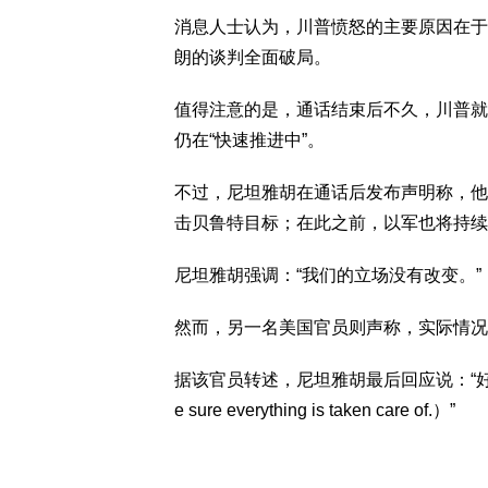
消息人士认为，川普愤怒的主要原因在于
朗的谈判全面破局。
值得注意的是，通话结束后不久，川普就在自
仍在“快速推进中”。
不过，尼坦雅胡在通话后发布声明称，他
击贝鲁特目标；在此之前，以军也将持续
尼坦雅胡强调：“我们的立场没有改变。”
然而，另一名美国官员则声称，实际情况
据该官员转述，尼坦雅胡最后回应说：“好、好
e sure everything is taken care of.）”