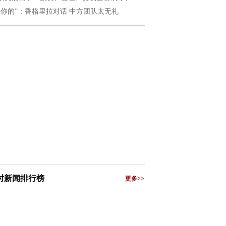
去你的”：香格里拉对话 中方团队太无礼
小时新闻排行榜
更多>>