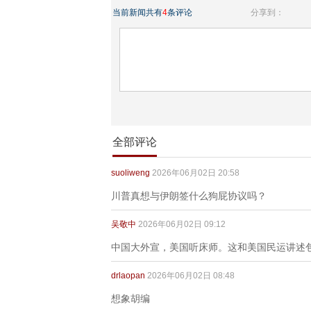
当前新闻共有
4
条评论
分享到：
全部评论
suoliweng
2026年06月02日 20:58
川普真想与伊朗签什么狗屁协议吗？
吴敬中
2026年06月02日 09:12
中国大外宣，美国听床师。这和美国民运讲述
drlaopan
2026年06月02日 08:48
想象胡编