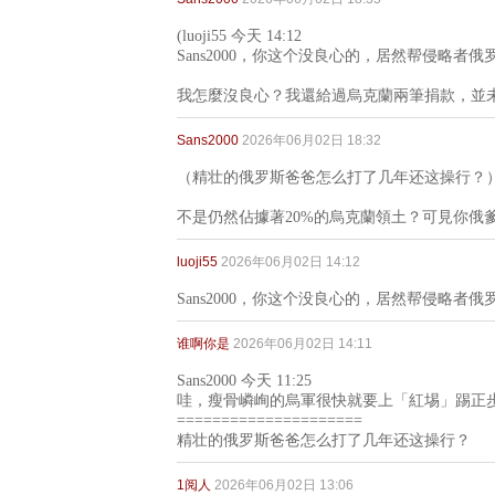
(luoji55 今天 14:12
Sans2000，你这个没良心的，居然帮侵略者俄
我怎麼沒良心？我還給過烏克蘭兩筆捐款，並
Sans2000
2026年06月02日 18:32
（精壮的俄罗斯爸爸怎么打了几年还这操行？
不是仍然佔據著20%的烏克蘭領土？可見你俄
luoji55
2026年06月02日 14:12
Sans2000，你这个没良心的，居然帮侵略者俄
谁啊你是
2026年06月02日 14:11
Sans2000 今天 11:25
哇，瘦骨嶙峋的烏軍很快就要上「紅埸」踢正
=====================
精壮的俄罗斯爸爸怎么打了几年还这操行？
1阅人
2026年06月02日 13:06