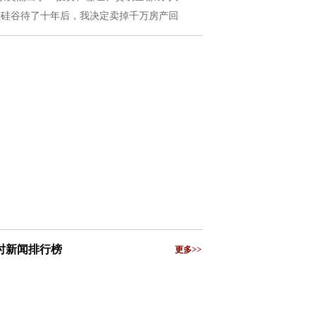
在硅谷待了十年后，我决定卖掉千万房产回
小时新闻排行榜
更多>>