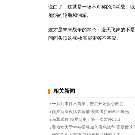
说白了，这就是一场不对称的消耗战，以
脆弱的轮胎和油箱。
这才是未来战争的常态：漫天飞舞的不是
问问头顶这48枚智能雷答不答应。
相关新闻
一系列事件不简单，普京开始担心政变
俄罗斯深夜猛轰基辅 爱国者拦截画面曝光
乌军猛攻 俄罗斯史上第一次暂停出口
曝俄女大学生被招募加入俄乌战争 高薪做这