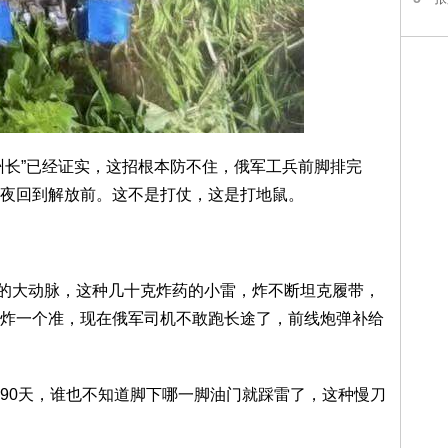
州长”已经证实，这招根本防不住，俄军工兵前脚排完
夜回到解放前。这不是打仗，这是打地鼠。
补给的大动脉，这种几十克炸药的小雷，炸不断坦克履带，
炸一个准，现在俄军司机不敢跑长途了，前线炮弹补给
90天，谁也不知道脚下哪一脚油门就踩雷了，这种慢刀