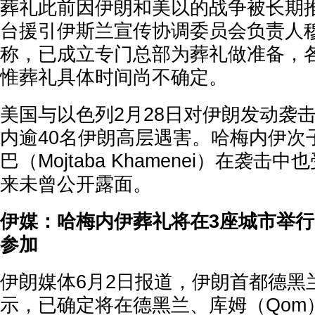
葬礼此前因伊朗和美以的战争被长期
台援引伊斯兰宣传协调委员会负责人穆
称，已成立专门总部为葬礼做准备，
惟葬礼具体时间尚不确定。
美国与以色列2月28日对伊朗发动袭
内逾40名伊朗高层遇害。哈梅内伊次
巴（Mojtaba Khamenei）在袭
来未曾公开露面。
伊媒：哈梅内伊葬礼将在3座城市举行 
参加
伊朗媒体6月2日报道，伊朗首都德黑
示，已确定将在德黑兰、库姆（Qom