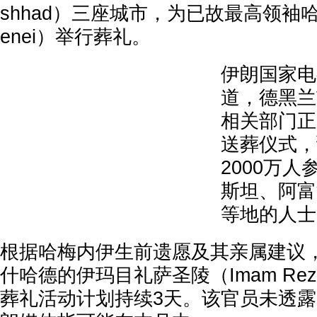
shhad）三座城市，为已故最高领袖哈梅
enei）举行葬礼。
伊朗国家电
道，德黑兰
相关部门正
送葬仪式，
2000万
斯坦、阿富
等地的人士
根据哈梅内伊生前遗愿及其亲属建议
什哈德的伊玛目礼萨圣陵（Imam Reza
葬礼活动计划持续3天。该官员未透