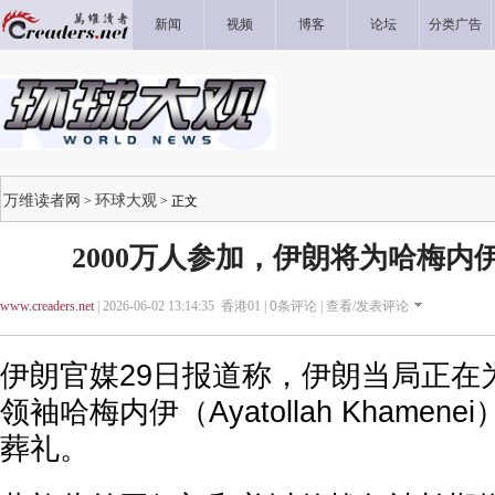
新闻
视频
博客
论坛
分类广告
万维读者网
环球大观
>
> 正文
2000万人参加，伊朗将为哈梅内
www.creaders.net
| 2026-06-02 13:14:35 香港01 |
0
条评论 |
查看/发表评论
伊朗官媒29日报道称，伊朗当局正在
领袖哈梅内伊（Ayatollah Khamen
葬礼。