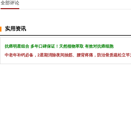
全部评论
实用资讯
抗癌明星组合 多年口碑保证！天然植物萃取 有效对抗癌细胞
中老年补钙必备，2星期消除夜间抽筋、腰背疼痛，防治骨质疏松立竿