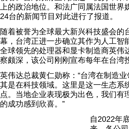
上的政治地位。和法广同属法国世界
24台的新闻节目对此进行了报道。
随着被誉为全球最大新兴科技盛会的
幕，台湾正进一步确立其作为人工智
全球领先的处理器和显卡制造商英伟达（
察颇深，该公司刚刚宣布每年在台湾投
英伟达总裁黄仁勋称：“台湾在制造业
其是在科技领域。这里是这一生态系
点。当地企业表现极为出色，我们有
的成功感到欣喜。”
自2022年底
来，各公司