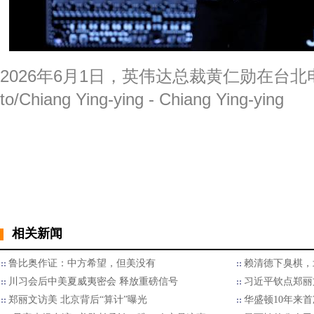
2026年6月1日，英伟达总裁黄仁勋在台北电
to/Chiang Ying-ying - Chiang Ying-ying
相关新闻
鲁比奥作证：中方希望，但美没有
赖清德下臭棋，
川习会后中美夏威夷密会 释放重磅信号
习近平钦点郑丽
郑丽文访美 北京背后“算计”曝光
华盛顿10年来首