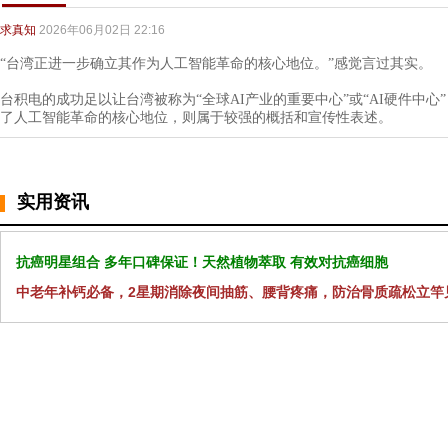
求真知
2026年06月02日 22:16
“台湾正进一步确立其作为人工智能革命的核心地位。”感觉言过其实。
台积电的成功足以让台湾被称为“全球AI产业的重要中心”或“AI硬件中
了人工智能革命的核心地位，则属于较强的概括和宣传性表述。
实用资讯
抗癌明星组合 多年口碑保证！天然植物萃取 有效对抗癌细胞
中老年补钙必备，2星期消除夜间抽筋、腰背疼痛，防治骨质疏松立竿