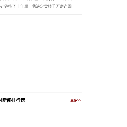
在硅谷待了十年后，我决定卖掉千万房产回
小时新闻排行榜
更多>>