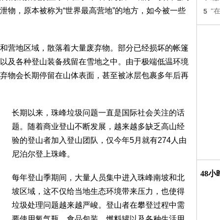
泄物，原本被称为“世界最高营地”的地方，如今被一些
5
“
和营地区域，散落着大量废弃物。部分已经损坏的帐篷
以及各种登山装备残留在雪地之中。由于极端低温环境
弃物会长期停留在山体表面，甚至被冰层包裹多年后再
长期以来，珠峰垃圾问题一直是国际社会关注的话
题。随着商业登山不断发展，越来越多缺乏高山经
验的登山者加入登山团队，仅今年5月就有274人由
尼泊尔登上珠峰。
48
每年登山季期间，大量人员集中进入珠峰南坡和北
坡区域，这不仅给当地生态环境带来压力，也使得
垃圾处理问题越来越严峻。登山者在攀登过程中需
要使用氧气瓶、食品包装、燃料罐以及各种生活用