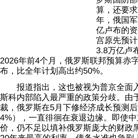
算，还要求
年，俄国军
亿卢布的资
宫原先预计
3.8万亿
2026年前4个月，俄罗斯联邦预算赤字
布，比全年计划高出约50%。
报道指出，这也被视为普京全面入
斯科内部陷入最严重的政策分歧。由
裁，俄罗斯在5月下修经济成长预测后（
4%），一直徘徊在衰退边缘。即使
价，仍不足以填补俄罗斯庞大的财政