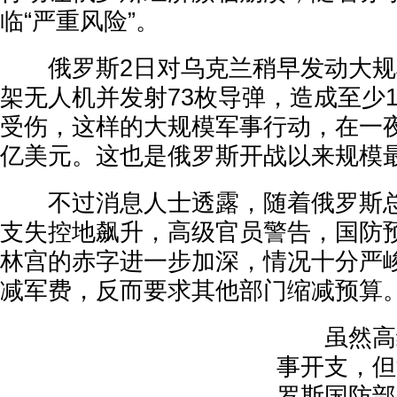
临“严重风险”。
俄罗斯2日对乌克兰稍早发动大规模
架无人机并发射73枚导弹，造成至少1
受伤，这样的大规模军事行动，在一夜
亿美元。这也是俄罗斯开战以来规模
不过消息人士透露，随着俄罗斯总
支失控地飙升，高级官员警告，国防
林宫的赤字进一步加深，情况十分严
减军费，反而要求其他部门缩减预算
虽然高级
事开支，但
罗斯国防部