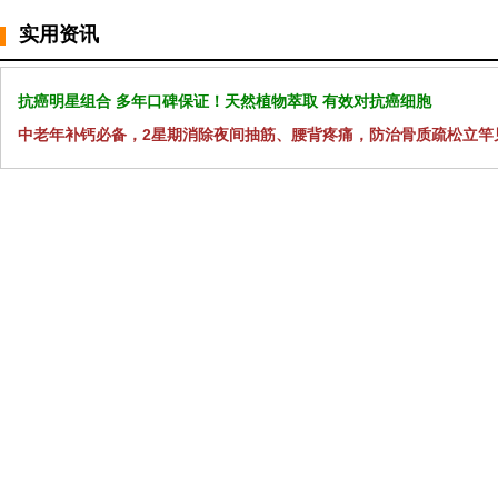
实用资讯
抗癌明星组合 多年口碑保证！天然植物萃取 有效对抗癌细胞
中老年补钙必备，2星期消除夜间抽筋、腰背疼痛，防治骨质疏松立竿