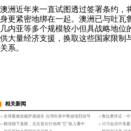
澳洲近年来一直试图透过签署条约，
身更紧密地绑在一起。澳洲已与吐瓦
几内亚等多个规模较小但具战略地位
供大量经济支援，换取这些国家限制
关系。
相关新闻
全球最难攻破护盾诞生 台湾向美中释放强烈信号
鲁比奥作证：中
赖清德下臭棋，北京首次行动将“它”收入囊中
川习会后中美夏