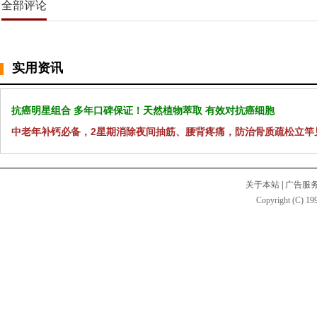
全部评论
实用资讯
抗癌明星组合 多年口碑保证！天然植物萃取 有效对抗癌细胞
中老年补钙必备，2星期消除夜间抽筋、腰背疼痛，防治骨质疏松立竿
关于本站
|
广告服
Copyright (C) 199