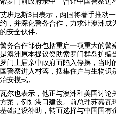
索罗门前政府亲中 曾让中国警察进
艾班尼斯3日表示，两国将著手推动一
约，并深化警务合作，力求让澳洲成
的安全伙伴。
警务合作部份包括重启一项重大的警
是澳洲原本提议资助索罗门群岛扩编
罗门上届亲中政府而陷入停摆，当时
国警察进入村落，搜集住户与生物识
治安模式。
瓦尔也表示，他正与澳洲和美国讨论
方案，例如港口建设。前总理苏嘉瓦
基础建设补助，转而选择与中国国有