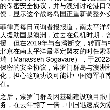
的保密安全协议，并与澳洲讨论港口
资，显示这个战略岛国正重新调整外
菲律宾每日问询者报报道，南太平洋
大援助国是澳洲，过去在危机时期，
援，但在2019年与台湾断交，转而
北京在南太平洋最坚定盟友的时任索
瑞（Manasseh Sogavare），于2
保密的安全协议，索罗门群岛与澳洲
化，担心这项协议可能让中国海军在
在。
之后，索罗门群岛因基础建设项目跟
务，在去年翻了一倍，中国迅速成为