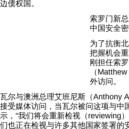
边债权国。
索罗门新总
中国安全密
为了抗衡北
把握机会重
刚担任索罗
（Matthe
外访问。
瓦尔与澳洲总理艾班尼斯（Anthony Al
接受媒体访问，当瓦尔被问这项与中
示，“我们将会重新检视（reviewin
们也正在检视与许多其他国家签署的安