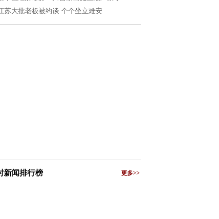
江苏大批老板被约谈 个个坐立难安
小时新闻排行榜
更多>>