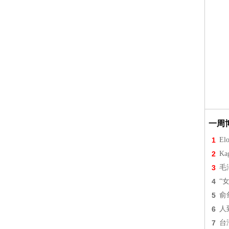
一周
1
Elo
2
Ka
3
毛
4
“
5
俞
6
人
7
台