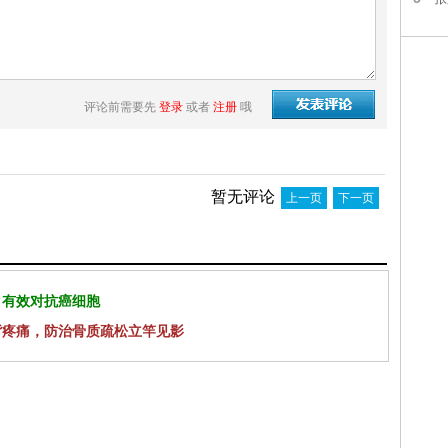
评论前需要先
登录
或者
注册
哦
暂无评论
上一页
下一页
 有效对抗癌细胞
背疼痛，防治骨质疏松立竿见影