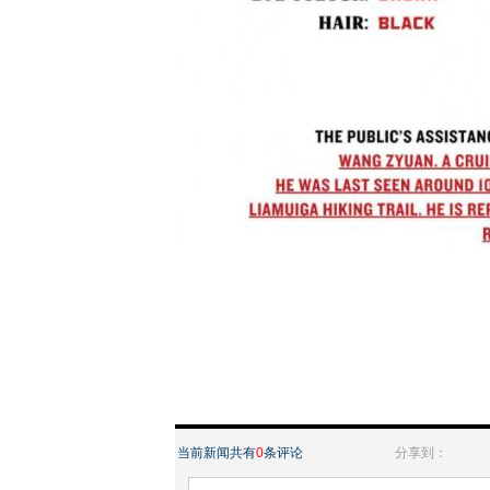
当前新闻共有
0
条评论
分享到：