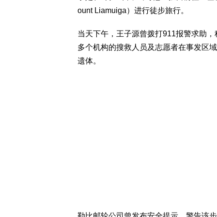
ount Liamuiga）进行徒步旅行。
当天下午，王子源曾拨打911报警求助
多个机构的搜救人员及志愿者在事发区域
遗体。
勒比邮轮公司曾发布安全提示，警告该步