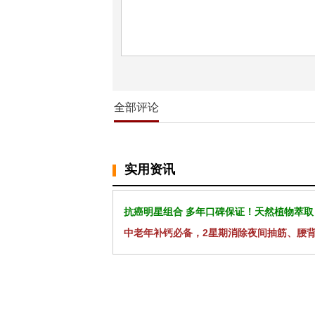
全部评论
实用资讯
抗癌明星组合 多年口碑保证！天然植物萃取
中老年补钙必备，2星期消除夜间抽筋、腰