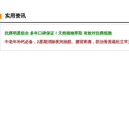
实用资讯
抗癌明星组合 多年口碑保证！天然植物萃取 有效对抗癌细胞
中老年补钙必备，2星期消除夜间抽筋、腰背疼痛，防治骨质疏松立竿