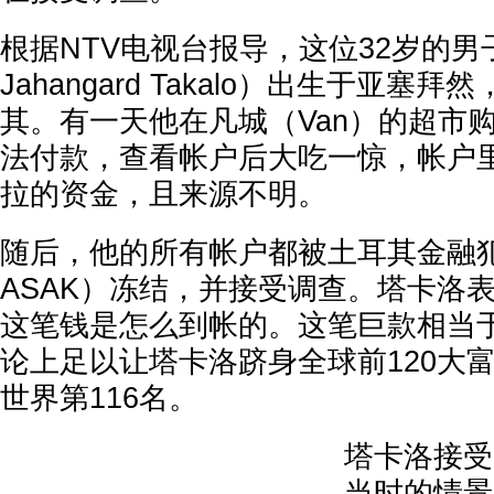
根据NTV电视台报导，这位32岁的男子
Jahangard Takalo）出生于亚塞
其。有一天他在凡城（Van）的超市
法付款，查看帐户后大吃一惊，帐户
拉的资金，且来源不明。
随后，他的所有帐户都被土耳其金融
ASAK）冻结，并接受调查。塔卡洛
这笔钱是怎么到帐的。这笔巨款相当于
论上足以让塔卡洛跻身全球前120大
世界第116名。
塔卡洛接受
当时的情景