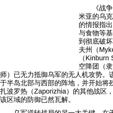
《战争研
米亚的乌克
的情报指出
与食物等基
到彻底破坏
夫州（Myk
（Kinburn
空降团（隶
师）已无力抵御乌军的无人机攻势。
于半岛北部与西部的阵地，并开始将
扎波罗热（Zaporizhia）的其他战
该区域的防御已然瓦解。