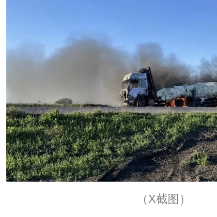
（X截图）