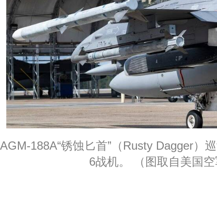
AGM-188A“锈蚀匕首”（Rusty Dagge
6战机。 （图取自美国空