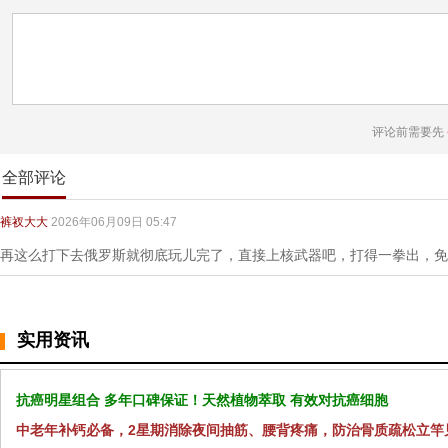
评论前需要先
全部评论
裤衩大大
2026年06月09日 05:47
再这么打下去俄罗斯就彻底玩儿完了，直接上核武器吧，打得一拳出，免
实用资讯
抗癌明星组合 多年口碑保证！天然植物萃取 有效对抗癌细胞
中老年补钙必备，2星期消除夜间抽筋、腰背疼痛，防治骨质疏松立竿