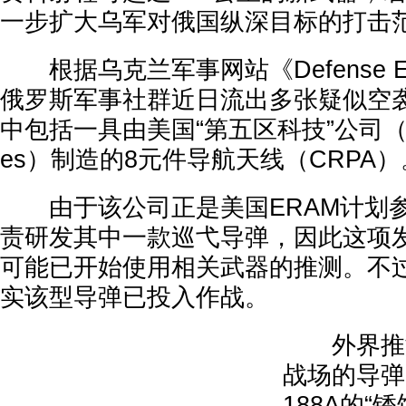
一步扩大乌军对俄国纵深目标的打击
根据乌克兰军事网站《Defense Ex
俄罗斯军事社群近日流出多张疑似空
中包括一具由美国“第五区科技”公司（Zone 
es）制造的8元件导航天线（CRPA）
由于该公司正是美国ERAM计划参
责研发其中一款巡弋导弹，因此这项
可能已开始使用相关武器的推测。不
实该型导弹已投入作战。
外界推测
战场的导弹
188A的“锈