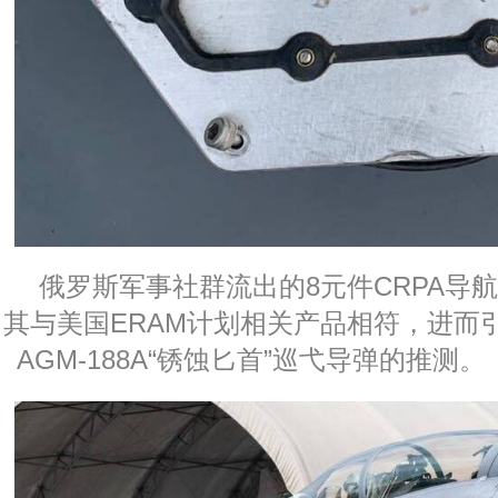
俄罗斯军事社群流出的8元件CRPA导
其与美国ERAM计划相关产品相符，进而
AGM-188A“锈蚀匕首”巡弋导弹的推测。 （