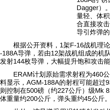
Dagger
量轻、体积
合直接攻击
导引炸弹的
根据公开资料，1架F-16战机理论
-188A导弹，若由12架战机组成的
发射144枚导弹，大幅提升饱和攻击
ERAM计划原始需求射程为460
料显示，AGM-188A的射程可能超过
则控制在500磅（约227公斤）级Mk
体重量约200公斤，弹头重约45公斤