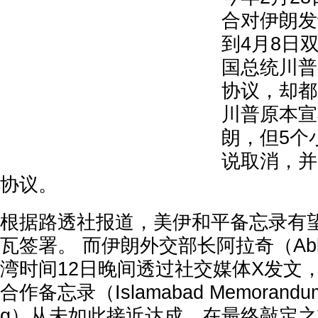
合对伊朗发
到4月8日
国总统川普
协议，却都
川普原本宣
朗，但5个
说取消，并
协议。
根据路透社报道，美伊和平备忘录有望
瓦签署。 而伊朗外交部长阿拉奇（Abbas
湾时间12日晚间透过社交媒体X发文
合作备忘录（Islamabad Memorandum o
g）从未如此接近达成，在最终敲定