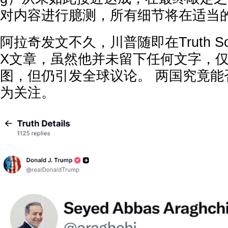
对内容进行臆测，所有细节将在适当
阿拉奇发文不久，川普随即在Truth So
X文章，虽然他并未留下任何文字，
图，但仍引发全球议论。 两国究竟能
为关注。