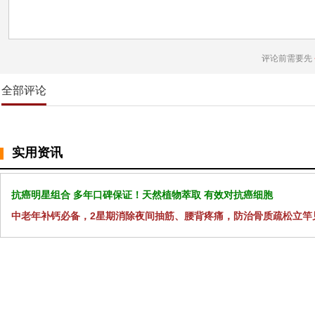
评论前需要先
全部评论
实用资讯
抗癌明星组合 多年口碑保证！天然植物萃取 有效对抗癌细胞
中老年补钙必备，2星期消除夜间抽筋、腰背疼痛，防治骨质疏松立竿