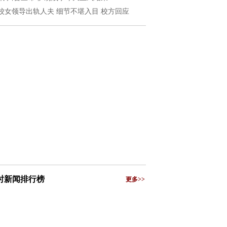
校女领导出轨人夫 细节不堪入目 校方回应
小时新闻排行榜
更多>>