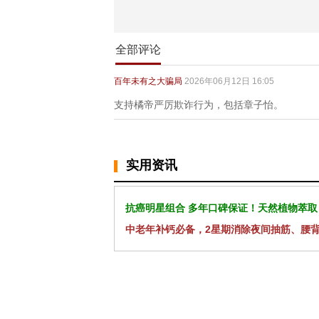
全部评论
百年未有之大骗局
2026年06月12日 16:05
支持橘帝严厉欺诈行为，包括章子怡。
实用资讯
抗癌明星组合 多年口碑保证！天然植物萃取
中老年补钙必备，2星期消除夜间抽筋、腰