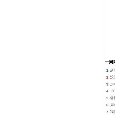
一周
1
赵
2
没
3
加
4
1
5
舒
6
周
7
我