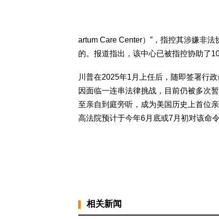
artum Care Center）”，指控
的。报道指出，该中心已被指控协助了1
川普在2025年1月上任后，随即签署行
因面临一连串法律挑战，目前仍被多次暂
至亲自到庭旁听，成为美国历史上首位亲
高法院预计于今年6月底或7月初对该命
相关新闻