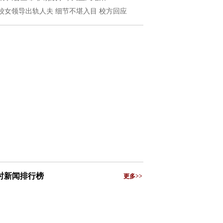
校女领导出轨人夫 细节不堪入目 校方回应
小时新闻排行榜
更多>>