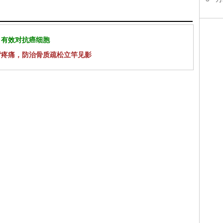
 有效对抗癌细胞
背疼痛，防治骨质疏松立竿见影