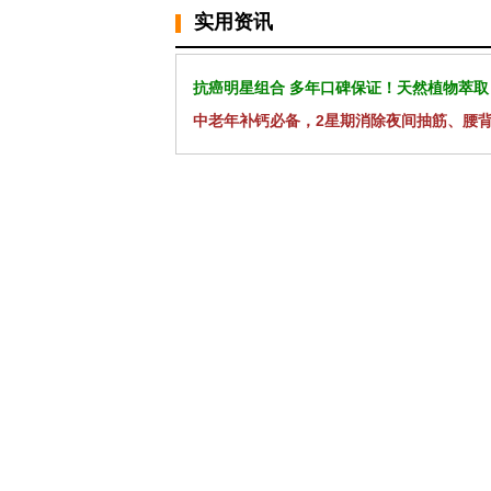
实用资讯
抗癌明星组合 多年口碑保证！天然植物萃取
中老年补钙必备，2星期消除夜间抽筋、腰