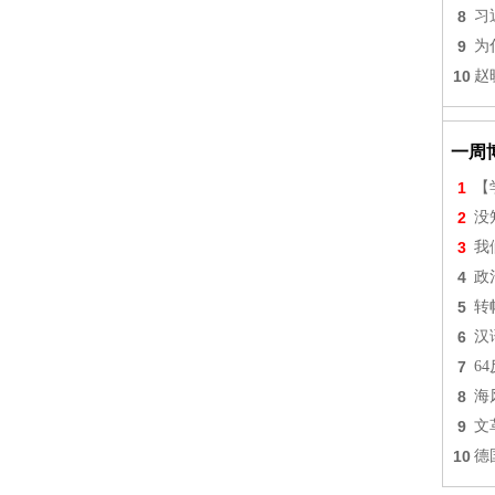
8
习
9
为
10
赵
一周
1
【
2
没
3
我
4
政
5
转
6
汉
7
6
8
海
9
文
10
德