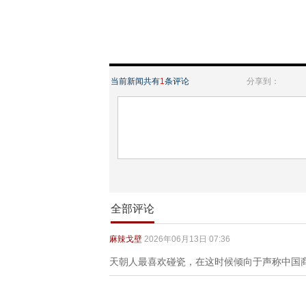
当前新闻共有
1
条评论
分享到：
全部评论
麻辣戈壁
2026年06月13日 07:36
天朝人最喜欢碰瓷，在这时候倾向于声称中国