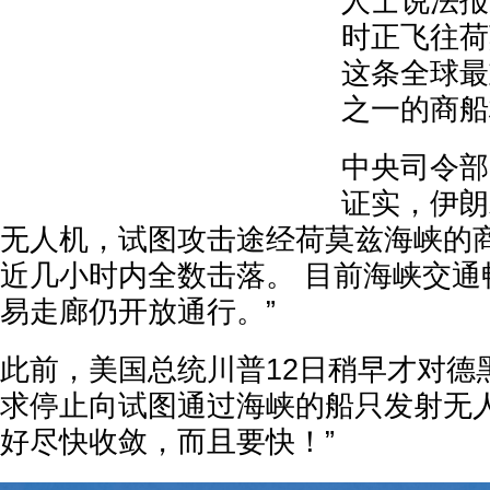
人士说法报
时正飞往荷
这条全球最
之一的商船
中央司令部
证实，伊朗
无人机，试图攻击途经荷莫兹海峡的
近几小时内全数击落。 目前海峡交通
易走廊仍开放通行。”
此前，美国总统川普12日稍早才对德
求停止向试图通过海峡的船只发射无人
好尽快收敛，而且要快！”