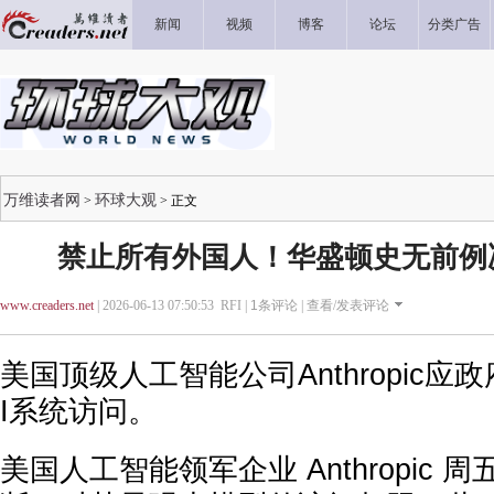
新闻
视频
博客
论坛
分类广告
万维读者网
环球大观
>
> 正文
禁止所有外国人！华盛顿史无前例
www.creaders.net
| 2026-06-13 07:50:53 RFI |
1
条评论 |
查看/发表评论
美国顶级人工智能公司Anthropic
I系统访问。
美国人工智能领军企业 Anthropic