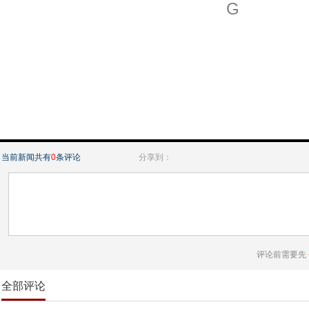
G
当前新闻共有
0
条评论
分享到：
评论前需要先
全部评论