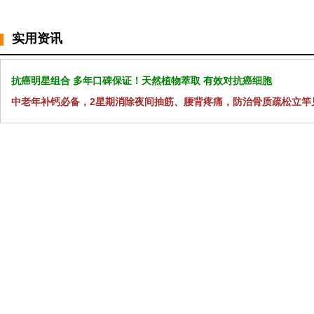
实用资讯
抗癌明星组合 多年口碑保证！天然植物萃取 有效对抗癌细胞
中老年补钙必备，2星期消除夜间抽筋、腰背疼痛，防治骨质疏松立竿