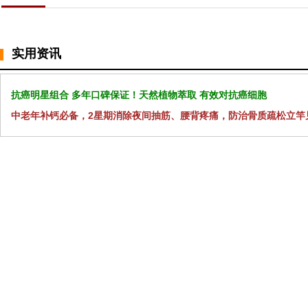
实用资讯
抗癌明星组合 多年口碑保证！天然植物萃取 有效对抗癌细胞
中老年补钙必备，2星期消除夜间抽筋、腰背疼痛，防治骨质疏松立竿