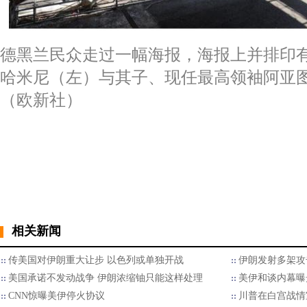
德黑兰民众走过一幅海报，海报上并排印
哈米尼（左）与其子、现任最高领袖阿亚
（欧新社）
相关新闻
传美国对伊朗重大让步 以色列或单独开战
伊朗发射多架攻
美国承诺不发动战争 伊朗浓缩铀只能这样处理
美伊和谈内幕曝
CNN惊曝美伊停火协议
川普在白宫战情