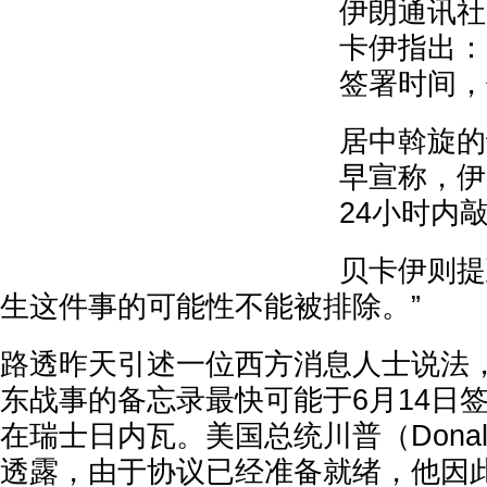
伊朗通讯社
卡伊指出：
签署时间，
居中斡旋的
早宣称，伊
24小时内
贝卡伊则提
生这件事的可能性不能被排除。”
路透昨天引述一位西方消息人士说法
东战事的备忘录最快可能于6月14日
在瑞士日内瓦。美国总统川普（Donald
透露，由于协议已经准备就绪，他因