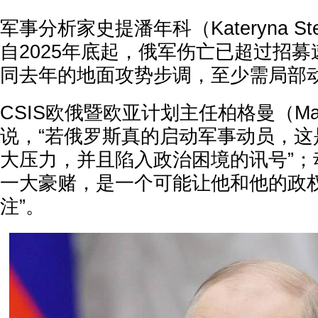
军事分析家史提潘年科（Kateryna St
自2025年底起，俄军伤亡已超过招
同去年的地面攻势步调，至少需局部
CSIS欧俄暨欧亚计划主任柏格曼（Max 
说，“若俄罗斯真的启动军事动员，这
大压力，并且陷入政治困境的讯号”；
一大豪赌，是一个可能让他和他的政
注”。