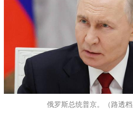
俄罗斯总统普京。（路透档