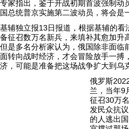
专家指出，鉴于开战初期首波强制动
国总统普京实施第二波动员，将会是
基辅独立报13日报道，根据基辅的看
备征召数万名新兵，来填补其愈加升
但是多名分析家认为，俄国除非面临
面转向战时经济，才会冒险放手一搏
济，可能是准备把这场战争扩大到乌
俄罗斯20
兰，当年9
征召30万
发民众抗议
的人逃出国
宫撑过那场