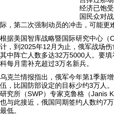
经济已饱受
国民众对战
际，第二次强制动员的冲击，可能更
根据美国智库战略暨国际研究中心（C
计，到2025年12月为止，俄军战场伤
其中阵亡人数多达32万5000人。要
科每月需补充超过3万名新兵。
乌克兰情报指出，俄军今年第1季新增7
伍，比国防部设定的目标少约3万人
研究所（SWP）专家克鲁格（Janis K
也与此接近，俄国同期签约人数约7万1
最低。