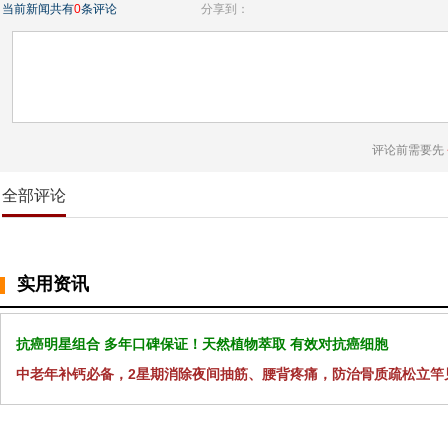
当前新闻共有
0
条评论
分享到：
评论前需要先
全部评论
实用资讯
抗癌明星组合 多年口碑保证！天然植物萃取 有效对抗癌细胞
中老年补钙必备，2星期消除夜间抽筋、腰背疼痛，防治骨质疏松立竿