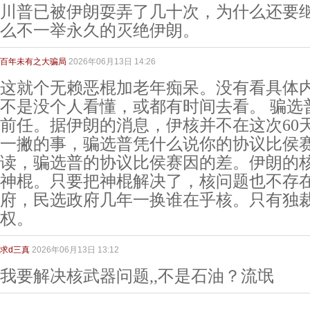
川普已被伊朗耍弄了几十次，为什么还要
么不一举永久的灭绝伊朗。
百年未有之大骗局
2026年06月13日 14:26
这就个无赖恶棍加老年痴呆。没有看具体
不是没个人看懂，或都有时间去看。 骗选
前任。据伊朗的消息，伊核并不在这次60
一撇的事，骗选普凭什么说你的协议比侯
读，骗选普的协议比侯赛因的差。伊朗的核
神棍。只要把神棍解决了，核问题也不存
府，民选政府几年一换谁在乎核。只有独
权。
求d三真
2026年06月13日 13:12
我要解决核武器问题,,不是石油？流氓