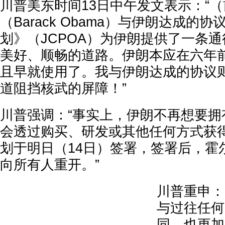
川普美东时间13日中午发文表示：“
（Barack Obama）与伊朗达成的
划》（JCPOA）为伊朗提供了一条
美好、顺畅的道路。伊朗本应在六年
且早就使用了。我与伊朗达成的协议
道阻挡核武的屏障！”
川普强调：“事实上，伊朗不再想要拥
会透过购买、研发或其他任何方式获
划于明日（14日）签署，签署后，霍
向所有人重开。”
川普重申：
与过往任何
同，也更加