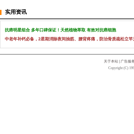
实用资讯
抗癌明星组合 多年口碑保证！天然植物萃取 有效对抗癌细胞
中老年补钙必备，2星期消除夜间抽筋、腰背疼痛，防治骨质疏松立竿
关于本站
|
广告服
Copyright (C) 199