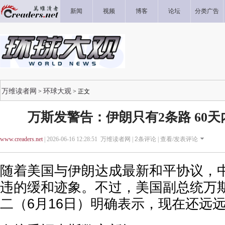
新闻
视频
博客
论坛
分类广告
万维读者网
环球大观
>
> 正文
万斯发警告：伊朗只有2条路 60
www.creaders.net
| 2026-06-16 12:28:51 万维读者网 |
2
条评论 |
查看/发表评论
随着美国与伊朗达成最新和平协议，
违的缓和迹象。不过，美国副总统万斯（J
二（6月16日）明确表示，现在还远