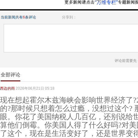
“万维专栏”
当前新闻共有
6
条评论
分享到：
评论前需要先
全部评论
西边的雨
2026年06月21日 05:18
现在想起霍尔木兹海峡会影响世界经济了?2
的?那时候只想着怎么过瘾，没想过这个?
眼。你花了美国纳税人几百亿，还别说给
算他们倒霉。你美国人得了什么好吗?对美
了这个，现在是生活变好了，还是世界变