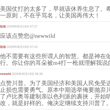
美国仗打的太多了，早就该休养生息了。
一原则，不在乎骂名，让美国再伟大！
陆德
2026年06月19日 07:27
应该点赞您@newwild
陆德
2026年06月19日 07:24
他不需要有这些所谓人的智慧。都是神在
行。你让你的耳朵被m4打一枪就理解我说
newwild
2026年06月19日 06:38
点赞川普。为了美国经济和美国人民免受
止损也需要勇气。原本中期选举俺要抛弃
了卢比奥等建制亲以色列派的裹挟，开始
改，就是好样的。俺决定继续支持川普了