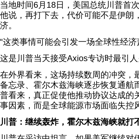
当地时间6月18日，美国总统川普首
他说，再打下去，代价可能不是伊朗
济。
“这类事情可能会引发一场全球性经济
这是川普当天接受Axios专访时最引
在外界看来，这场持续数周的冲突，
备忘录、霍尔木兹海峡逐步恢复通航
普看来，真正促使他推动协议达成的
事因素，而是全球能源市场面临失控
川普：继续轰炸，霍尔木兹海峡就打
川普在采访中坦言，如果美军继续对