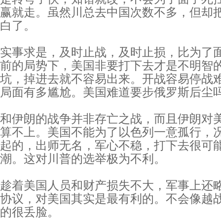
赢就走。虽然川总去中国次数不多，但却
白了。
实事求是，及时止战，及时止损，比为了
前的局势下，美国非要打下去才是不明智
坑，掉进去就不容易出来。开战容易停战
局面有多尴尬。美国难道要步俄罗斯后尘
和伊朗的战争并非存亡之战，而且伊朗对
算不上。美国不能为了以色列一意孤行，
起的，出师无名，军心不稳，打下去很可
潮。这对川普的选举极为不利。
趁着美国人员和财产损失不大，军事上还
协议，对美国其实是最有利的。不会像越
的很丢脸。