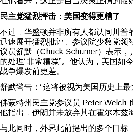
在他看来，这正是自己决策正确的最
民主党猛烈抨击：美国变得更糟了
不过，华盛顿并非所有人都认同川普
迅速展开猛烈批评。参议院少数党领
议员舒默（Chuck Schumer）表
的处理“非常糟糕”。他认为，美国如
战争爆发前更差。
舒默警告：“这将被视为美国历史上最
佛蒙特州民主党参议员 Peter Welc
他指出，伊朗并未放弃其在霍尔木兹
与此同时，外界此前提出的多个目标