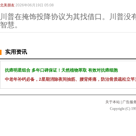
北美朋友
2026年06月19日 05:08
川普在掩饰投降协议为其找借口。川普没
智慧。
实用资讯
抗癌明星组合 多年口碑保证！天然植物萃取 有效对抗癌细胞
中老年补钙必备，2星期消除夜间抽筋、腰背疼痛，防治骨质疏松立竿
关于本站
|
广告服
Copyright (C) 199