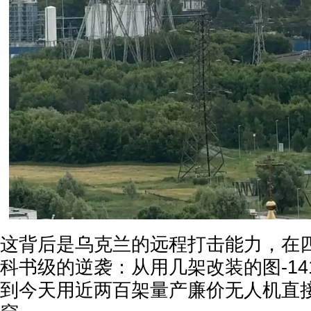
这背后是乌克兰的远程打击能力，在
科书级的逆袭：从用几架改装的图-1
到今天用近两百架量产廉价无人机直