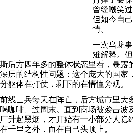
曾经嘲笑过
但如今自己
情。
一次乌龙事
难解释。但
斯后方四年多的整体状态里看，暴露
深层的结构性问题：这个庞大的国家
分躯体在打仗，剩下的在懵懂旁观。
前线士兵每天在阵亡，后方城市里大
喝咖啡、过周末。直到商场被袭击波
厂升起黑烟，才开始有一小部分人隐
在千里之外，而在自己头顶上。