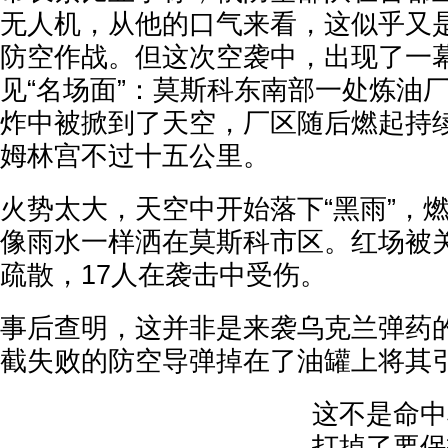
无人机，从他的口气来看，这似乎又是
防空作战。但这次空袭中，出现了一
见“名场面”：莫斯科东南部一处炼油
炸中被掀到了天空，厂区随后燃起持
姆林宫不过十五公里。
火势太大，天空中开始落下“黑雨”，
像雨水一样洒在莫斯科市区。红场被
疏散，17人在袭击中受伤。
事后查明，这并非是来袭乌克兰弹药
截失败的防空导弹掉在了油罐上将其
这不是命中
打掉了要保