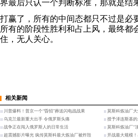
界最后只认一个判断标准，那就是结
打赢了，所有的中间态都只不过是必
所有的阶段性胜利和占上风，最终都
住，无人关心。
相关新闻
川普爆料！普京一个“昏招”葬送闪电战战果
莫斯科炼油厂大
乌克兰最新重大出手 令俄罗斯头痛
授予泽连斯基的
战争正在闯入俄罗斯人的日常生活
莫斯科炼油厂“
超震撼影片曝光 疯传莫斯科最大炼油厂被炸毁
开战最大规模！