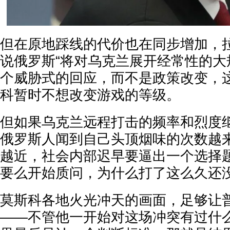
但在原地踩线的代价也在同步增加，拉
说俄罗斯“将对乌克兰展开经常性的大
个威胁式的回应，而不是政策改变，
科暂时不想改变游戏的等级。
但如果乌克兰远程打击的频率和烈度
俄罗斯人闻到自己头顶烟味的次数越
越近，社会内部迟早要逼出一个选择
要么开始质问，为什么打了这么久还
莫斯科各地火光冲天的画面，足够让
——不管他一开始对这场冲突有过什