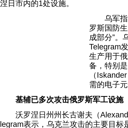
涅日市内的1处设施。
乌军指出
罗斯国防生
成部分”。
Telegr
生产用于俄
备，特别是
（Iskan
需的电子元
基辅已多次攻击俄罗斯军工设施
沃罗涅日州州长古谢夫（Alexander
legram表示，乌克兰攻击的主要目