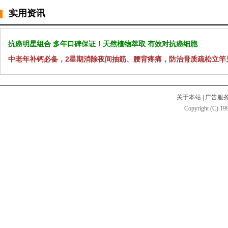
实用资讯
抗癌明星组合 多年口碑保证！天然植物萃取 有效对抗癌细胞
中老年补钙必备，2星期消除夜间抽筋、腰背疼痛，防治骨质疏松立竿
关于本站
|
广告服
Copyright (C) 199