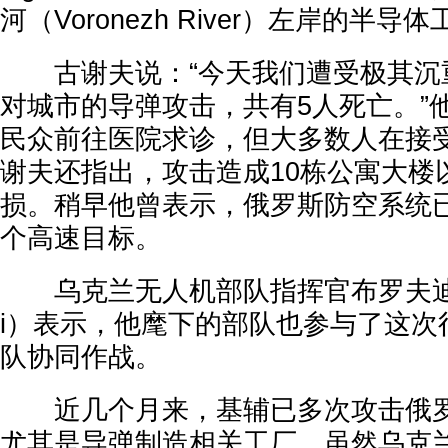
河（Voronezh River）左岸的半导
古谢夫说：“今天我们遭受极其沉
对城市的导弹攻击，共有5人死亡。”
民众前往医院求诊，但大多数人在接
谢夫还指出，攻击造成10栋公寓大楼
损。稍早他曾表示，俄罗斯防空系统
个高速目标。
乌克兰无人机部队指挥官布罗夫迪（Rob
i）表示，他麾下的部队也参与了这次
队协同作战。
近几个月来，基辅已多次攻击俄罗
尤其是导弹制造相关工厂。虽然乌克