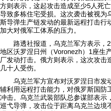
方则表示，这起攻击造成至少5人死
导致多栋住宅受损。这次袭击被视为
斯导弹生产链发动的最新远程打击行
加大对俄军工体系的压力。
路透社报道，乌克兰军方表示，2
地区沃罗涅日州（Voronezh）1座
厂发动打击。俄方则表示，这次攻击
几十人受伤。
乌克兰军方宣布对沃罗涅日市发动
辅利用远程打击能力，对俄罗斯国防
冲击。乌克兰武装部队总参谋部表示
巡弋导弹，攻击位于距离乌克兰边境不