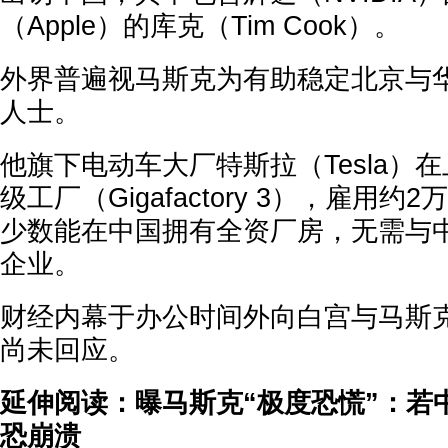
（Apple）的库克（Tim Cook）。
外界普遍视马斯克为有助稳定北京与
人士。
他旗下电动车大厂特斯拉（Tesla）
级工厂（Gigafactory 3），雇用
少数能在中国拥有全资厂房，无需与
企业。
财经内幕于办公时间外向白宫与马斯
尚未回应。
延伸阅读：曝马斯克“极度恐慌”：若
恐崩溃