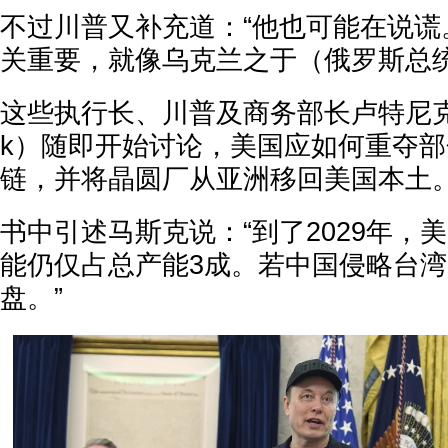
不过川普又补充道：“他也可能在说谎
关重要，就像乌克兰之于（俄罗斯总统
这些执行长、川普及商务部长卢特尼克（How
k）随即开始讨论，美国应如何重夺
链，并将晶圆厂从亚洲移回美国本土
书中引述马斯克说：“到了2029年，
能仍仅占总产能3成。若中国侵略台
盘。”