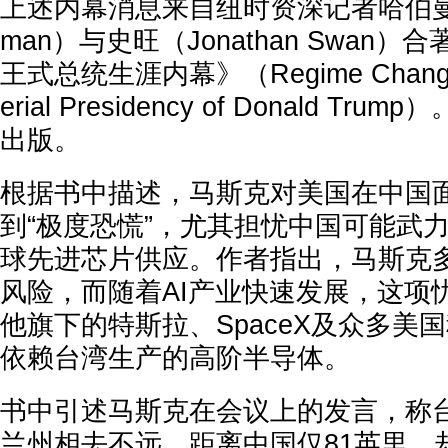
上述内幕消息来自纽时资深记者哈伯曼（Ma
man）与史旺（Jonathan Swan
王式总统生涯内幕》（Regime Change： 
erial Presidency of Donald T
出版。
根据书中描述，马斯克对美国在中国
到“极度恐慌”，尤其担忧中国可能武
球先进芯片供应。作者指出，马斯克
风险，而随着AI产业快速发展，这项
他旗下的特斯拉、SpaceX及众多美
依赖台湾生产的高阶半导体。
书中引述马斯克在会议上的发言，称
兰州相去不远，距离中国仅81英里，