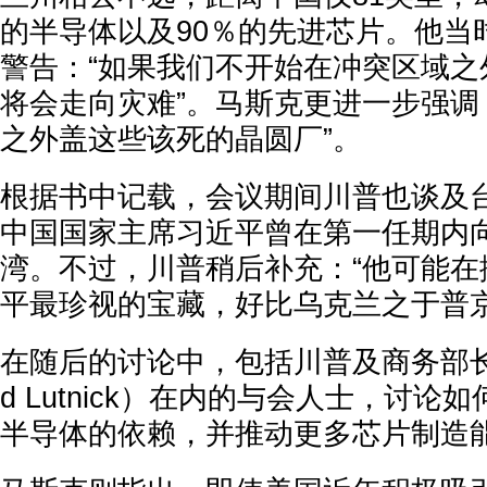
的半导体以及90％的先进芯片。他当
警告：“如果我们不开始在冲突区域之
将会走向灾难”。马斯克更进一步强调
之外盖这些该死的晶圆厂”。
根据书中记载，会议期间川普也谈及
中国国家主席习近平曾在第一任期内
湾。不过，川普稍后补充：“他可能在
平最珍视的宝藏，好比乌克兰之于普京
在随后的讨论中，包括川普及商务部长
d Lutnick）在内的与会人士，讨
半导体的依赖，并推动更多芯片制造