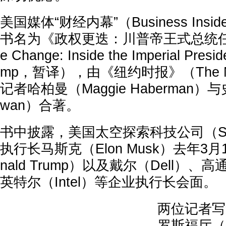
美国媒体“财经内幕”（Business Ins
书名为《政权更迭：川普帝王式总统任期
e Change: Inside the Imperial Presi
mp，暂译），由《纽约时报》（The New
记者哈柏曼（Maggie Haberman）与史
wan）合著。
书中披露，美国太空探索科技公司（Sp
执行长马斯克（Elon Musk）去年3
nald Trump）以及戴尔（Dell）、高
英特尔（Intel）等企业执行长会面。
两位记者写
罗斯福厅（Ro