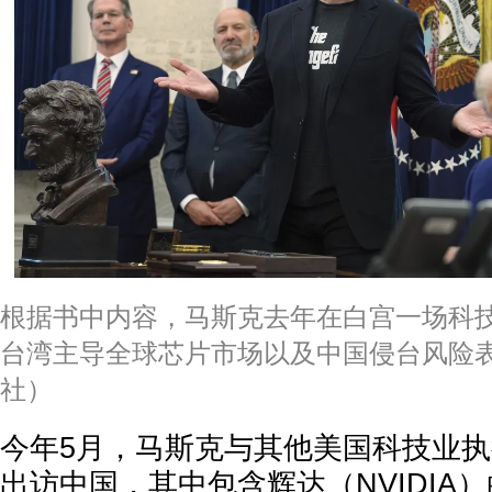
根据书中内容，马斯克去年在白宫一场科
台湾主导全球芯片市场以及中国侵台风险
社）
今年5月，马斯克与其他美国科技业
出访中国，其中包含辉达（NVIDIA