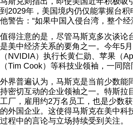
马斯克则指出，即使美国近年积极吸
到2029年，美国境内仍仅能掌握台积
他警告：“如果中国入侵台湾，整个经
值得注意的是，尽管马斯克多次谈论
是美中经济关系的要角之一。今年5
（NVIDIA）执行长黄仁勋、苹果（Ap
（Tim Cook）等科技业领袖，一同
外界普遍认为，马斯克是当前少数能
持密切互动的企业领袖之一。特斯拉
工厂，雇用约2万名员工，也是少数
的外国企业。这使得马斯克在美中科
过程中的言论与立场持续受到关注。