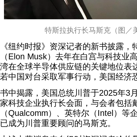
特斯拉执行长马斯克（图／
《纽约时报》资深记者的新书披露，
（Elon Musk）去年在白宫与科技
湾在全球半导体供应链的关键地位表
若中国对台采取军事行动，美国经济
书中揭露，美国总统川普于2025年3
家科技企业执行长会面，与会者包括戴尔
（Qualcomm）、英特尔（Intel
已成为川普重要顾问的马斯克。