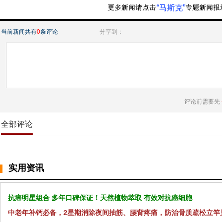
“马斯克”
当前新闻共有
0
条评论
分享到：
评论前需要先
全部评论
实用资讯
抗癌明星组合 多年口碑保证！天然植物萃取 有效对抗癌细胞
中老年补钙必备，2星期消除夜间抽筋、腰背疼痛，防治骨质疏松立竿