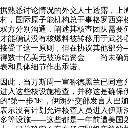
据熟悉讨论情况的外交人士透露，上
村，国际原子能机构总干事格罗西穿
双方分别沟通，阐述其核查团队需要
才能确认没有核燃料被转移用于武器
接受了这一原则，但在协议其他部分
得数十亿美元被冻结资金——尚未确
表和具体细节作出承诺。
因此，当万斯周一宣称德黑兰已同意
进入这些核设施检查，并称这是确保
的“第一步”时，伊朗外交部发言人巴
表示没有计划允许核查人员进入伊斯
多等设施——这些都是一年前遭美国