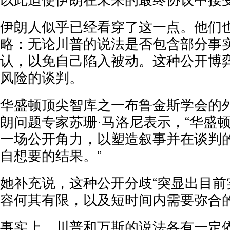
以此迫使伊朗在未来的最终协议中接
伊朗人似乎已经看穿了这一点。他们
略：无论川普的说法是否包含部分事
认，以免自己陷入被动。这种公开博
风险的谈判。
华盛顿顶尖智库之一布鲁金斯学会的
朗问题专家苏珊·马洛尼表示，“华盛
一场公开角力，以塑造叙事并在谈判
自想要的结果。”
她补充说，这种公开分歧“突显出目前
容何其有限，以及短时间内需要弥合的
事实上，川普和万斯的说法各有一定