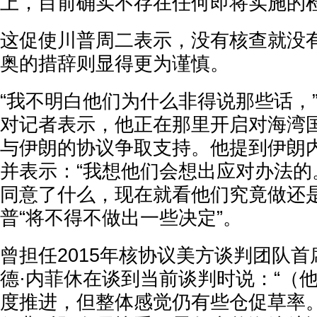
上，目前确实不存在任何即将实施的
这促使川普周二表示，没有核查就没
奥的措辞则显得更为谨慎。
“我不明白他们为什么非得说那些话，
对记者表示，他正在那里开启对海湾
与伊朗的协议争取支持。他提到伊朗
并表示：“我想他们会想出应对办法的
同意了什么，现在就看他们究竟做还是
普“将不得不做出一些决定”。
曾担任2015年核协议美方谈判团队
德·内菲休在谈到当前谈判时说：“（
度推进，但整体感觉仍有些仓促草率。