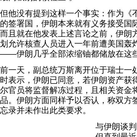
但他没有提到这样一个事实：作为《
的签署国，伊朗本来就有义务接受国
而且就在他发表上述言论之前，伊朗
划允许核查人员进入一年前遭美国轰
——伊朗几乎全部浓缩铀都储放在这
前一天，副总统万斯离开位于瑞士一
时表示，伊朗已同意，若伊朗资产获
尔官员将监督解冻过程，且相关资金
品。伊朗方面同样予以否认，称双方签
忘录并未作出此类要求。
与伊朗谈判
但直到最近