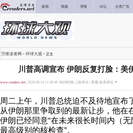
新闻
视频
博客
论坛
分类广告
万维读者网
环球大观
>
> 正文
川普高调宣布 伊朗反复打脸：美
www.creaders.net
| 2026-06-24 11:48:48 纽约时报 |
1
条评论 |
查看/发表评论
周二上午，川普总统迫不及待地宣布
从伊朗那里争取到的最新让步，他在
伊朗已经同意“在未来很长时间内（无
最高级别的核检查”。