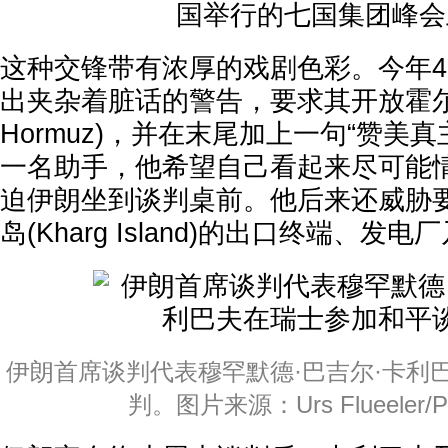
这种交锋带有浓厚的戏剧色彩。今年
出夹杂着脏话的警告，要求其开放霍尔木兹海
Hormuz)，并在末尾加上一句“赞美
一名助手，他希望自己看起来尽可能
迫伊朗坐到谈判桌前。他后来还威胁
岛(Kharg Island)的出口终端、发
伊朗首席谈判代表穆罕默德·巴吉尔·卡利
判。图片来源：Urs Flueeler/Pr