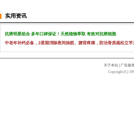
实用资讯
抗癌明星组合 多年口碑保证！天然植物萃取 有效对抗癌细胞
中老年补钙必备，2星期消除夜间抽筋、腰背疼痛，防治骨质疏松立竿
关于本站
|
广告服
Copyright (C) 199