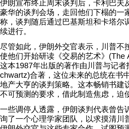
伊朗宣布终止周末谈判后，卡利巴夫
豪华的谈判会场，走回他们下榻的一
称，谈判随后通过巴基斯坦和卡塔尔
续进行。
尽管如此，伊朗外交官表示，川普不
使他们开始研读《交易的艺术》(The Art o
这本1987年出版的著作由川普与记者托尼
chwartz)合著，这位未来的总统在
地产大亨的谈判策略。这本畅销书建
不可预测的要求，借此制造焦虑，迫
一些调停人透露，伊朗谈判代表曾告
询了一个心理学家团队，以求摸清川
伊朗外交官与这些专家合作，试图预