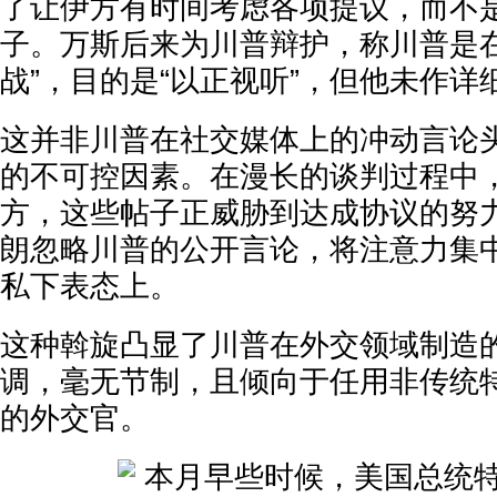
了让伊方有时间考虑各项提议，而不
子。万斯后来为川普辩护，称川普是在
战”，目的是“以正视听”，但他未作详
这并非川普在社交媒体上的冲动言论
的不可控因素。在漫长的谈判过程中
方，这些帖子正威胁到达成协议的努
朗忽略川普的公开言论，将注意力集
私下表态上。
这种斡旋凸显了川普在外交领域制造
调，毫无节制，且倾向于任用非传统
的外交官。