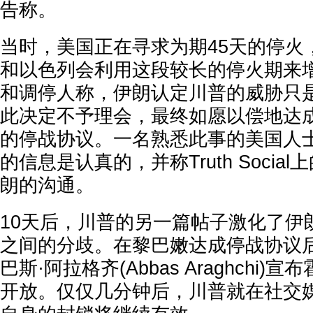
告称。
当时，美国正在寻求为期45天的停火
和以色列会利用这段较长的停火期来
和调停人称，伊朗认定川普的威胁只
此决定不予理会，最终如愿以偿地达成
的停战协议。一名熟悉此事的美国人
的信息是认真的，并称Truth Socia
朗的沟通。
10天后，川普的另一篇帖子激化了伊
之间的分歧。在黎巴嫩达成停战协议
巴斯·阿拉格齐(Abbas Araghchi
开放。仅仅几分钟后，川普就在社交