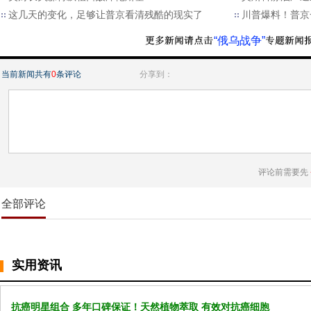
这几天的变化，足够让普京看清残酷的现实了
川普爆料！普京
“俄乌战争”
当前新闻共有
0
条评论
分享到：
评论前需要先
全部评论
实用资讯
抗癌明星组合 多年口碑保证！天然植物萃取 有效对抗癌细胞