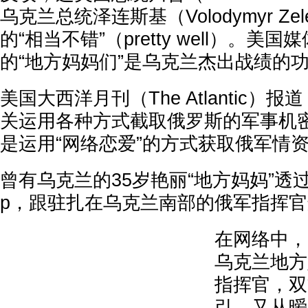
乌克兰总统泽连斯基（Volodymyr Zel
的“相当不错”（pretty well）。美
的“地方妈妈们”是乌克兰杰出战绩的
美国大西洋月刊（The Atlantic）
关运用各种方式截取俄罗斯的军事机
是运用“网络恋爱”的方式获取俄军情
曾有乌克兰的35岁艳丽“地方妈妈”透过通
p，跟驻扎在乌克兰南部的俄军指挥
在网络中，
乌克兰地方
指挥官，双
引，又从暧