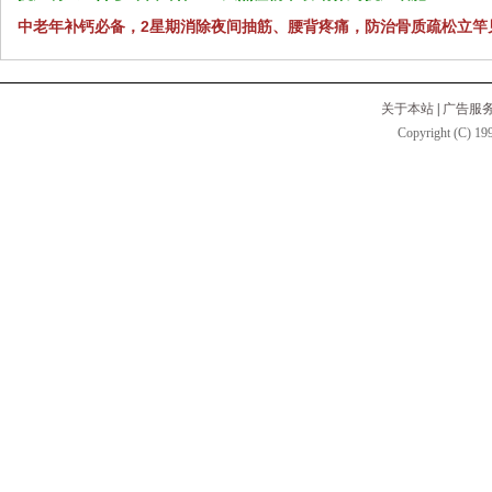
中老年补钙必备，2星期消除夜间抽筋、腰背疼痛，防治骨质疏松立竿
关于本站
|
广告服
Copyright (C) 199