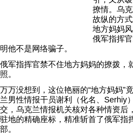
撩情。乌克
故纵的方式
地方妈妈风
俄军指挥官
明他不是网络骗子。
俄军指挥官禁不住地方妈妈的撩拨，
照。
万万没想到，这位艳丽的“地方妈妈”
兰男性情报干员谢利（化名、Serhi
交，乌克兰情报机关核对各种情资后
驻地的精确座标，精准斩首了俄军指
部。