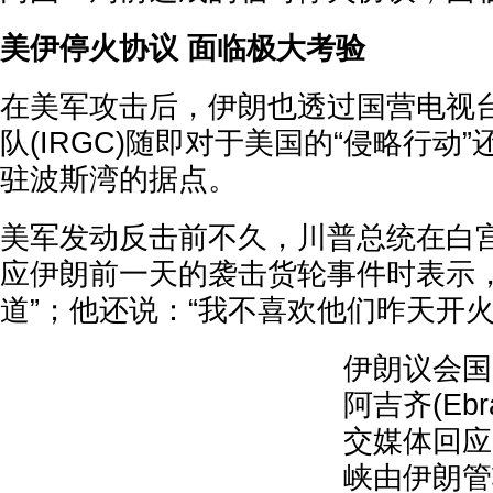
美伊停火协议 面临极大考验
在美军攻击后，伊朗也透过国营电视
队(IRGC)随即对于美国的“侵略行动
驻波斯湾的据点。
美军发动反击前不久，川普总统在白
应伊朗前一天的袭击货轮事件时表示，
道”；他还说：“我不喜欢他们昨天开
伊朗议会国
阿吉齐(Ebra
交媒体回应
峡由伊朗管