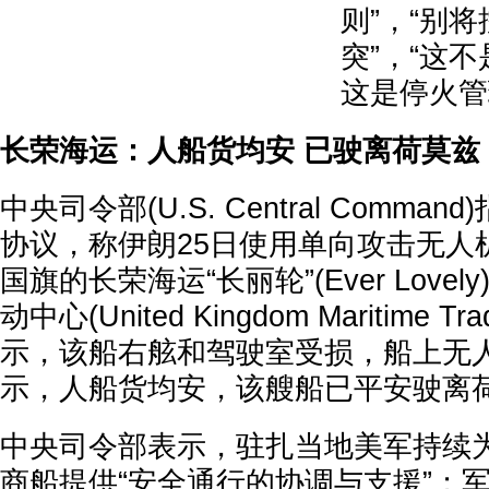
则”，“别
突”，“这
这是停火管
长荣海运：人船货均安 已驶离荷莫兹
中央司令部(U.S. Central Comma
协议，称伊朗25日使用单向攻击无人
国旗的长荣海运“长丽轮”(Ever Love
动中心(United Kingdom Maritime Tra
示，该船右舷和驾驶室受损，船上无
示，人船货均安，该艘船已平安驶离
中央司令部表示，驻扎当地美军持续
商船提供“安全通行的协调与支援”；