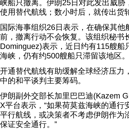
峡船只撤离。伊朗25日对此发出威胁
使用替代航线；数小时后，就传出货
国际海事组织26日表示，在确保其他
前，撤离行动不会恢复。该组织秘书长多明
Dominguez)表示，近日约有115
海峡，仍有约500艘船只滞留该地区
开通替代航线有助缓解全球经济压力
中的和平谈判主要筹码。
伊朗副外交部长加里巴巴迪(Kazem Ghar
X平台表示，“如果荷莫兹海峡的通行
平行航线，或决策者不考虑伊朗作为
保证安全通行。”