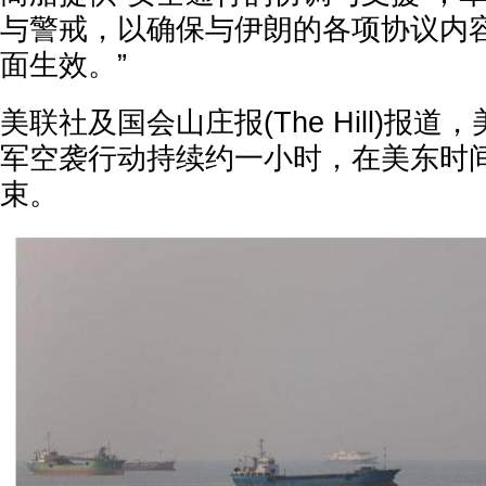
与警戒，以确保与伊朗的各项协议内
面生效。”
美联社及国会山庄报(The Hill)报
军空袭行动持续约一小时，在美东时
束。