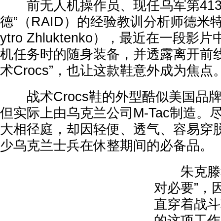
前无人机操作员、现任乌军第413
德”（RAID）的经验教训分析师德米
ytro Zhluktenko），最近在一
机任务时的随身装备，并透露离开前线
术Crocs”，也让这款鞋意外成为焦点
战术Crocs鞋的外型酷似美国品牌C
但实际上由乌克兰公司M-Tac制造。
大相径庭，却因轻便、透气、容易穿
少乌克兰士兵在休整期间的必备品。
朱克滕科
对必要”，
直穿着战斗
的这项工作