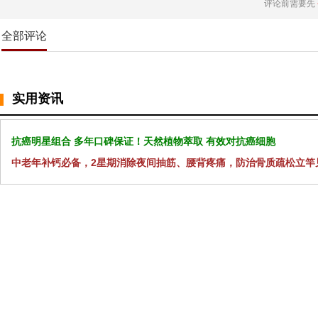
评论前需要先
全部评论
实用资讯
抗癌明星组合 多年口碑保证！天然植物萃取 有效对抗癌细胞
中老年补钙必备，2星期消除夜间抽筋、腰背疼痛，防治骨质疏松立竿