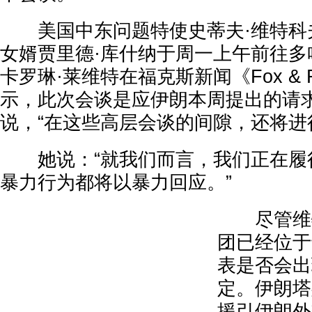
美国中东问题特使史蒂夫·维特科
女婿贾里德·库什纳于周一上午前往多
卡罗琳·莱维特在福克斯新闻《Fox & F
示，此次会谈是应伊朗本周提出的请
说，“在这些高层会谈的间隙，还将进
她说：“就我们而言，我们正在履
暴力行为都将以暴力回应。”
尽管维特
团已经位于
表是否会出
定。伊朗塔
援引伊朗外