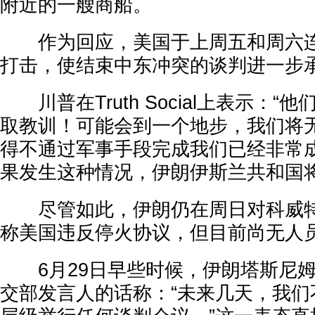
附近的一艘商船。
作为回应，美国于上周五和周六连
打击，使结束中东冲突的谈判进一步
川普在Truth Social上表示：“
取教训！可能会到一个地步，我们将
得不通过军事手段完成我们已经非常
果发生这种情况，伊朗伊斯兰共和国将
尽管如此，伊朗仍在周日对科威特
称美国违反停火协议，但目前尚无人
6月29日早些时候，伊朗塔斯尼姆
交部发言人的话称：“未来几天，我们