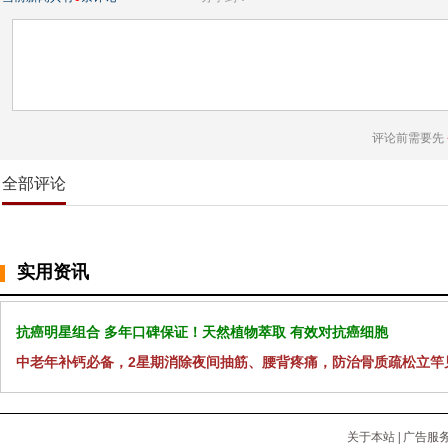
评论前需要先
全部评论
实用资讯
抗癌明星组合 多年口碑保证！天然植物萃取 有效对抗癌细胞
中老年补钙必备，2星期消除夜间抽筋、腰背疼痛，防治骨质疏松立竿
关于本站
|
广告服