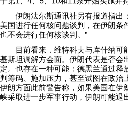
于第1、4、5、10和11条开始实施并
伊朗法尔斯通讯社另有报道指出：
美国进行任何核问题谈判，在伊朗条
也不会进行任何核谈判。”
目前看来，维特科夫与库什纳可能
基斯坦调解方会面。伊朗代表是否会
定。也存在一种可能：德黑兰通过释
判筹码、施加压力，甚至试图在政治
伊朗方面此前警告称，如果美国在伊
峡采取进一步军事行动，伊朗可能退