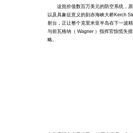
这批价值数百万美元的防空系统，原本
以及具象征意义的刻赤海峡大桥Kerch St
射台，正让整个克里米亚半岛在下一波精
与前瓦格纳（ Wagner ）指挥官惊
略。