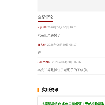
全部评论
Nijiu88
2026年06月30日 10:51
俄杂们又要哭了
好人64
2026年06月30日 08:17
好
SaiRenrou
2026年06月30日 07:32
乌克兰算是抓住了老毛子的了软肋。
实用资讯
抗癌明星组合 多年口碑保证！天然植物萃取