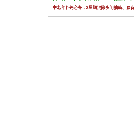
中老年补钙必备，2星期消除夜间抽筋、腰