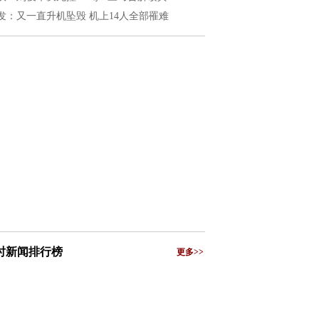
发：又一直升机坠毁 机上14人全部罹难
小时新闻排行榜
更多>>