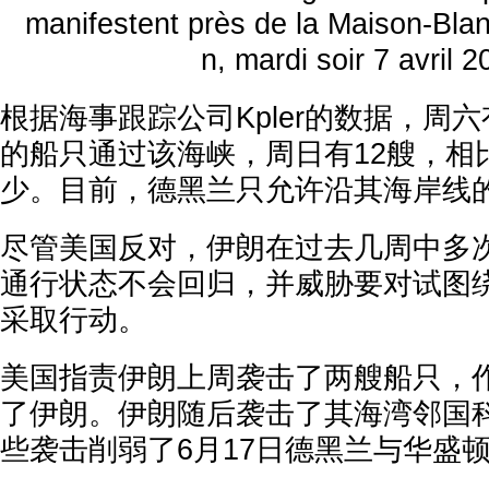
根据海事跟踪公司Kpler的数据，周六
的船只通过该海峡，周日有12艘，相
少。目前，德黑兰只允许沿其海岸线
尽管美国反对，伊朗在过去几周中多
通行状态不会回归，并威胁要对试图
采取行动。
美国指责伊朗上周袭击了两艘船只，
了伊朗。伊朗随后袭击了其海湾邻国科
些袭击削弱了6月17日德黑兰与华盛