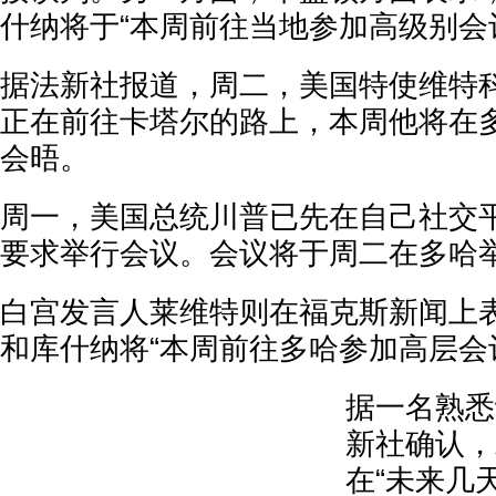
什纳将于“本周前往当地参加高级别会
据法新社报道，周二，美国特使维特科夫(Ste
正在前往卡塔尔的路上，本周他将在
会晤。
周一，美国总统川普已先在自己社交平
要求举行会议。会议将于周二在多哈举
白宫发言人莱维特则在福克斯新闻上
和库什纳将“本周前往多哈参加高层会
据一名熟悉
新社确认，
在“未来几