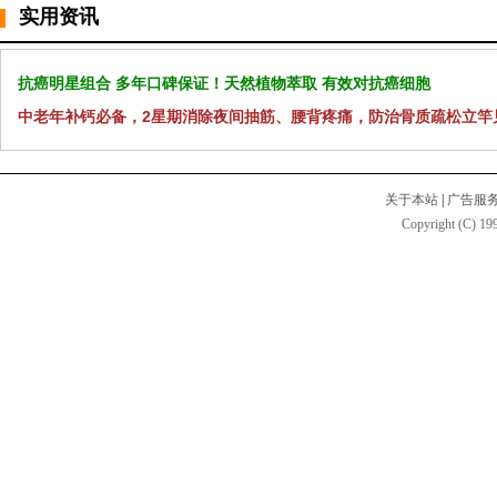
实用资讯
抗癌明星组合 多年口碑保证！天然植物萃取 有效对抗癌细胞
中老年补钙必备，2星期消除夜间抽筋、腰背疼痛，防治骨质疏松立竿
关于本站
|
广告服
Copyright (C) 199