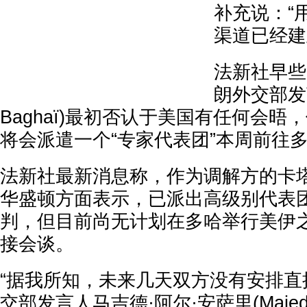
补充说：“
渠道已经建
法新社早些
朗外交部发言
Baghaï)最初否认于美国有任何会
将会派遣一个“专家代表团”本周前往
法新社最新消息称，作为调解方的卡
华盛顿方面表示，已派出高级别代表
判，但目前尚无计划在多哈举行美伊
接会谈。
“据我所知，未来几天双方没有安排直
交部发言人马吉德·阿尔·安萨里(Majed A