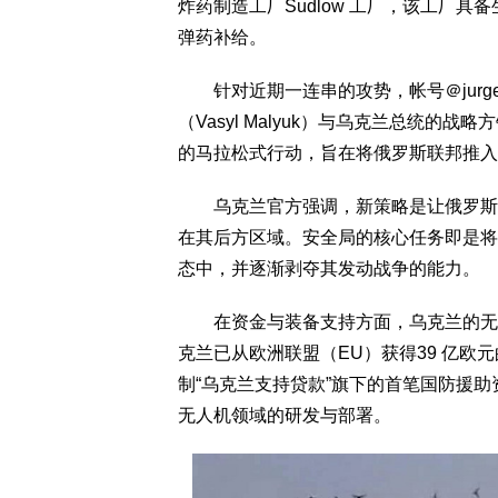
炸药制造工厂Sudlow 工厂，该工厂具备
弹药补给。
针对近期一连串的攻势，帐号＠jurgen_
（Vasyl Malyuk）与乌克兰总统的
的马拉松式行动，旨在将俄罗斯联邦推入
乌克兰官方强调，新策略是让俄罗斯每
在其后方区域。安全局的核心任务即是将
态中，并逐渐剥夺其发动战争的能力。
在资金与装备支持方面，乌克兰的无人
克兰已从欧洲联盟（EU）获得39 亿
制“乌克兰支持贷款”旗下的首笔国防援
无人机领域的研发与部署。