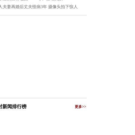
人夫妻再婚后丈夫怪病3年 摄像头拍下惊人
小时新闻排行榜
更多>>