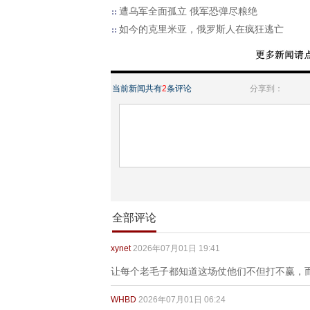
遭乌军全面孤立 俄军恐弹尽粮绝
如今的克里米亚，俄罗斯人在疯狂逃亡
当前新闻共有
2
条评论
分享到：
全部评论
xynet
2026年07月01日 19:41
让每个老毛子都知道这场仗他们不但打不赢，
WHBD
2026年07月01日 06:24