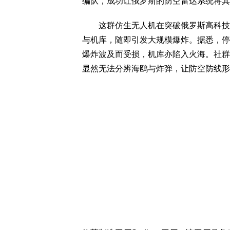
编队，成功让俄罗斯的防空雷达系统将其
这群仿生无人机在突破俄罗斯高科技防
与机库，随即引发大规模爆炸。据悉，停放在
爆炸波及而受损，机库亦陷入火海。社群
显然无法分辨海鸥与炸弹，让防空防线形