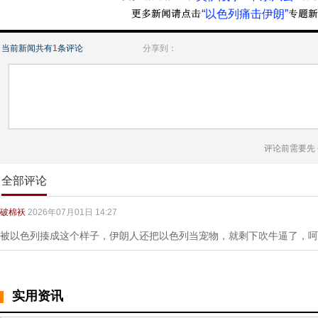
“以色列痛击伊朗”
当前新闻共有
1
条评论
分享到：
评论前需要先
全部评论
破棉袄
2026年07月01日 14:27
被以色列揍成这个样子，伊朗人还把以色列当宠物，就剩下吹牛逼了，呵
实用资讯