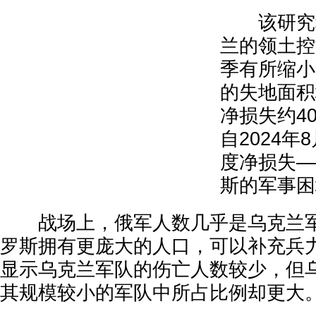
该研究称
兰的领土控
季有所缩小
的失地面积
净损失约4
自2024
度净损失—
斯的军事困
战场上，俄军人数几乎是乌克兰军
罗斯拥有更庞大的人口，可以补充兵
显示乌克兰军队的伤亡人数较少，但
其规模较小的军队中所占比例却更大