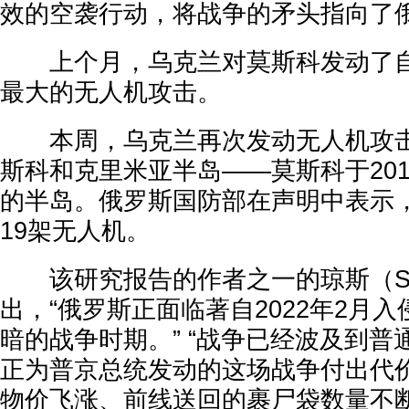
效的空袭行动，将战争的矛头指向了
上个月，乌克兰对莫斯科发动了自
最大的无人机攻击。
本周，乌克兰再次发动无人机攻击
斯科和克里米亚半岛——莫斯科于20
的半岛。俄罗斯国防部在声明中表示
19架无人机。
该研究报告的作者之一的琼斯（Seth 
出，“俄罗斯正面临著自2022年2月
暗的战争时期。” “战争已经波及到
正为普京总统发动的这场战争付出代
物价飞涨、前线送回的裹尸袋数量不