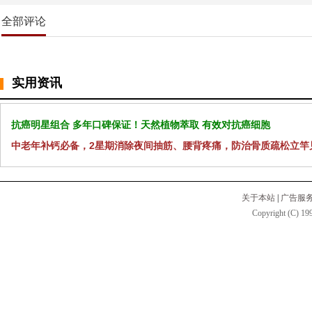
全部评论
实用资讯
抗癌明星组合 多年口碑保证！天然植物萃取 有效对抗癌细胞
中老年补钙必备，2星期消除夜间抽筋、腰背疼痛，防治骨质疏松立竿
关于本站
|
广告服
Copyright (C) 199