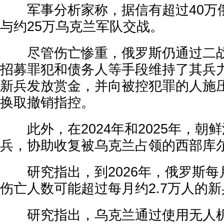
军事分析家称，据信有超过40万
与约25万乌克兰军队交战。
尽管伤亡惨重，俄罗斯仍通过二战
招募罪犯和债务人等手段维持了其兵
新兵发放赏金，并向被控犯罪的人施
换取撤销指控。
此外，在2024年和2025年，朝
兵，协助收复被乌克兰占领的西部库
研究指出，到2026年，俄罗斯每月
伤亡人数可能超过每月约2.7万人的
研究指出，乌克兰通过使用无人机